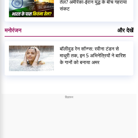
तेल? अमेरिका-ईरान युद्ध के बीच गहराया
संकट
मनोरंजन
और देखें
बॉलीवुड रेन सॉन्ग्स: रवीना टंडन से
माधुरी तक, इन 5 अभिनेत्रियों ने बारिश
के गानों को बनाया अमर