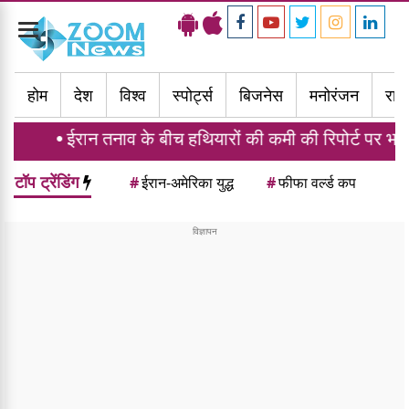
Toggle
navigation
होम
देश
विश्व
स्पोर्ट्स
बिजनेस
मनोरंजन
राज्
नाव के बीच हथियारों की कमी की रिपोर्ट पर भड़के ट्रंप, गद्दारों प
टॉप ट्रेंडिंग
#
ईरान-अमेरिका युद्ध
#
फीफा वर्ल्ड कप