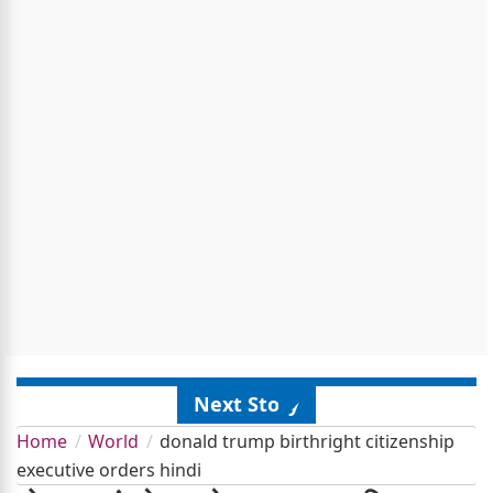
Next Story
Home
World
donald trump birthright citizenship
executive orders hindi