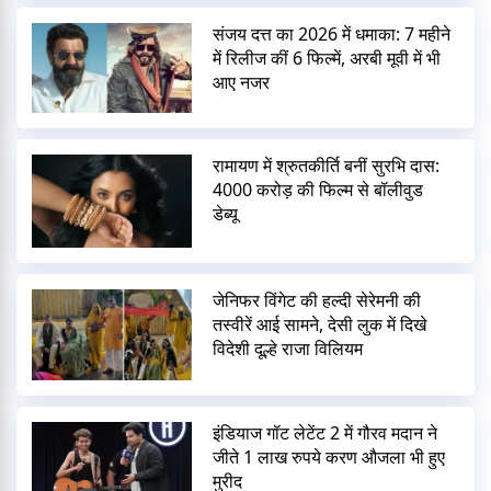
संजय दत्त का 2026 में धमाका: 7 महीने
में रिलीज कीं 6 फिल्में, अरबी मूवी में भी
आए नजर
रामायण में श्रुतकीर्ति बनीं सुरभि दास:
4000 करोड़ की फिल्म से बॉलीवुड
डेब्यू
जेनिफर विंगेट की हल्दी सेरेमनी की
तस्वीरें आई सामने, देसी लुक में दिखे
विदेशी दूल्हे राजा विलियम
इंडियाज गॉट लेटेंट 2 में गौरव मदान ने
जीते 1 लाख रुपये करण औजला भी हुए
मुरीद