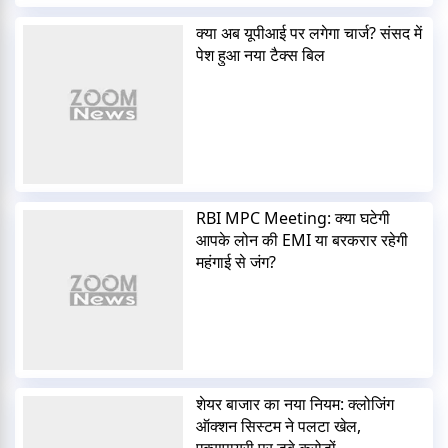
क्या अब यूपीआई पर लगेगा चार्ज? संसद में
पेश हुआ नया टैक्स बिल
RBI MPC Meeting: क्या घटेगी
आपके लोन की EMI या बरकरार रहेगी
महंगाई से जंग?
शेयर बाजार का नया नियम: क्लोजिंग
ऑक्शन सिस्टम ने पलटा खेल,
एक्सपायरी पर डूबे करोड़ों