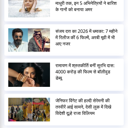
माधुरी तक, इन 5 अभिनेत्रियों ने बारिश
के गानों को बनाया अमर
संजय दत्त का 2026 में धमाका: 7 महीने
में रिलीज कीं 6 फिल्में, अरबी मूवी में भी
आए नजर
रामायण में श्रुतकीर्ति बनीं सुरभि दास:
4000 करोड़ की फिल्म से बॉलीवुड
डेब्यू
जेनिफर विंगेट की हल्दी सेरेमनी की
तस्वीरें आई सामने, देसी लुक में दिखे
विदेशी दूल्हे राजा विलियम