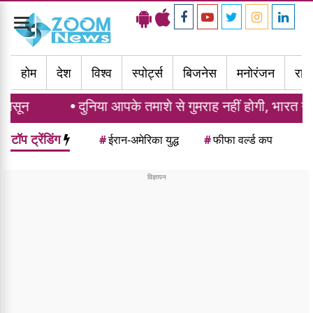
Toggle
navigation
होम
देश
विश्व
स्पोर्ट्स
बिजनेस
मनोरंजन
राज्
दुनिया आपके तमाशे से गुमराह नहीं होगी, भारत ने पाकिस्तान क
टॉप ट्रेंडिंग
#
ईरान-अमेरिका युद्ध
#
फीफा वर्ल्ड कप