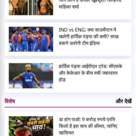
जानें कौन हैं उनकी खूबसूरत गर्लफ्रेंड
माहिका शर्मा
IND vs ENG: क्या साउथैंप्टन में
खलेगी हार्दिक पंड्या की कमी? साख
बचाने उतरेगी टीम इंडिया
हार्दिक पंड्या आईपीएल ट्रेड: सीएसके
और केकेआर के बीच मची जबरदस्त
होड़
विशेष
और देखें
डा हांग पाओ: 9 करोड़ रुपये प्रति
किलो है इस चाय की कीमत, जानिए
खासियत