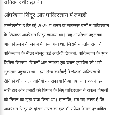
से निराधार और झूठे थे।
ऑपरेशन सिंदूर और पाकिस्तान में तबाही
उल्लेखनीय है कि मई 2025 में भारत के सशस्त्र बलों ने पाकिस्तान
के खिलाफ ऑपरेशन सिंदूर चलाया था। यह ऑपरेशन पहलगाम
आतंकी हमले के जवाब में किया गया था, जिसमें भारतीय सेना ने
पाकिस्तान के भीतर मौजूद कई आतंकी ठिकानों, पाकिस्तान के एयर
डिफेंस सिस्टम, विमानों और लगभग एक दर्जन एयरबेस को भारी
नुकसान पहुँचाया था। इस सैन्य कार्रवाई में सैकड़ों पाकिस्तानी
सैनिकों और आतंकवादियों का सफाया किया गया था। अपनी इस
भारी हार और तबाही को छिपाने के लिए पाकिस्तान ने राफेल विमानों
को गिराने का झूठा दावा किया था। हालांकि, अब यह स्पष्ट है कि
ऑपरेशन सिंदूर के दौरान भारत का एक भी राफेल विमान प्रभावित