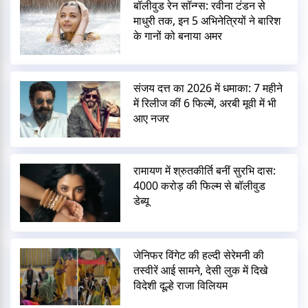
बॉलीवुड रेन सॉन्ग्स: रवीना टंडन से
माधुरी तक, इन 5 अभिनेत्रियों ने बारिश
के गानों को बनाया अमर
संजय दत्त का 2026 में धमाका: 7 महीने
में रिलीज कीं 6 फिल्में, अरबी मूवी में भी
आए नजर
रामायण में श्रुतकीर्ति बनीं सुरभि दास:
4000 करोड़ की फिल्म से बॉलीवुड
डेब्यू
जेनिफर विंगेट की हल्दी सेरेमनी की
तस्वीरें आई सामने, देसी लुक में दिखे
विदेशी दूल्हे राजा विलियम