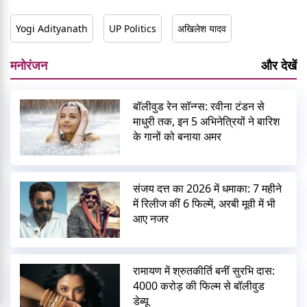
Yogi Adityanath
UP Politics
अखिलेश यादव
मनोरंजन
और देखें
बॉलीवुड रेन सॉन्ग्स: रवीना टंडन से
माधुरी तक, इन 5 अभिनेत्रियों ने बारिश
के गानों को बनाया अमर
संजय दत्त का 2026 में धमाका: 7 महीने
में रिलीज कीं 6 फिल्में, अरबी मूवी में भी
आए नजर
रामायण में श्रुतकीर्ति बनीं सुरभि दास:
4000 करोड़ की फिल्म से बॉलीवुड
डेब्यू