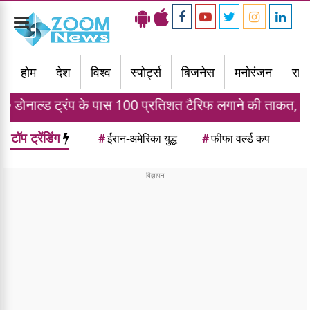
Toggle
navigation
होम
देश
विश्व
स्पोर्ट्स
बिजनेस
मनोरंजन
राज्
प के पास 100 प्रतिशत टैरिफ लगाने की ताकत, जानें भारत पर क्
टॉप ट्रेंडिंग
#
ईरान-अमेरिका युद्ध
#
फीफा वर्ल्ड कप