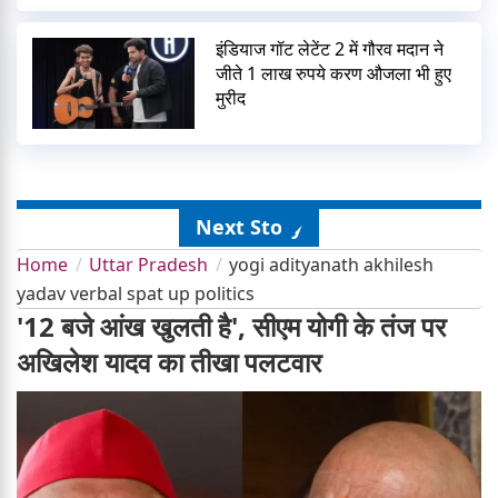
इंडियाज गॉट लेटेंट 2 में गौरव मदान ने
जीते 1 लाख रुपये करण औजला भी हुए
मुरीद
Next Story
Home
Uttar Pradesh
yogi adityanath akhilesh
yadav verbal spat up politics
'12 बजे आंख खुलती है', सीएम योगी के तंज पर
अखिलेश यादव का तीखा पलटवार