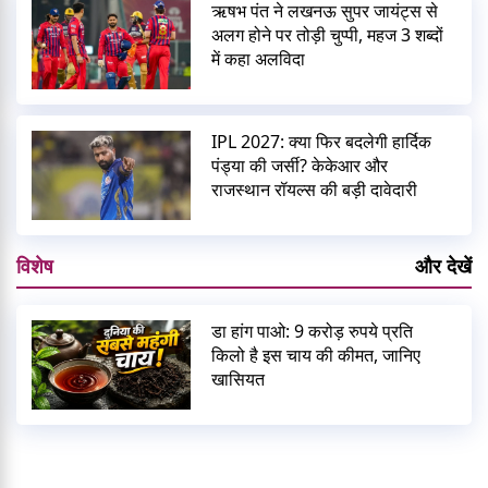
ऋषभ पंत ने लखनऊ सुपर जायंट्स से
अलग होने पर तोड़ी चुप्पी, महज 3 शब्दों
में कहा अलविदा
IPL 2027: क्या फिर बदलेगी हार्दिक
पंड्या की जर्सी? केकेआर और
राजस्थान रॉयल्स की बड़ी दावेदारी
विशेष
और देखें
डा हांग पाओ: 9 करोड़ रुपये प्रति
किलो है इस चाय की कीमत, जानिए
खासियत