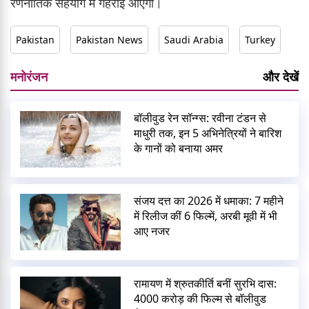
रणनीतिक सहयोग में गहराई आएगी।
Pakistan
Pakistan News
Saudi Arabia
Turkey
मनोरंजन
और देखें
बॉलीवुड रेन सॉन्ग्स: रवीना टंडन से
माधुरी तक, इन 5 अभिनेत्रियों ने बारिश
के गानों को बनाया अमर
संजय दत्त का 2026 में धमाका: 7 महीने
में रिलीज कीं 6 फिल्में, अरबी मूवी में भी
आए नजर
रामायण में श्रुतकीर्ति बनीं सुरभि दास:
4000 करोड़ की फिल्म से बॉलीवुड