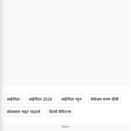
आईपीएल
आईपीएल 2026
आईपीएल न्यूज
केकेआर बनाम डीसी
कोलकाता नाइट राइडर्स
दिल्ली कैपिटल्स