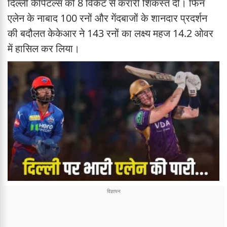
दिल्ली कैपिटल्स को 8 विकेट से करारी शिकस्त दी। फिन
एलेन के नाबाद 100 रनों और गेंदबाजों के शानदार प्रदर्शन
की बदौलत केकेआर ने 143 रनों का लक्ष्य महज 14.2 ओवर
में हासिल कर लिया।