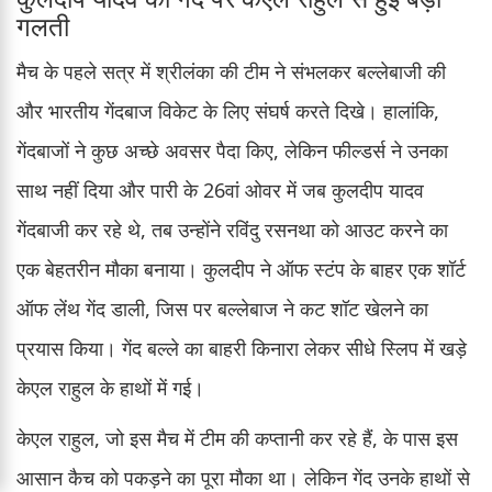
गलती
मैच के पहले सत्र में श्रीलंका की टीम ने संभलकर बल्लेबाजी की
और भारतीय गेंदबाज विकेट के लिए संघर्ष करते दिखे। हालांकि,
गेंदबाजों ने कुछ अच्छे अवसर पैदा किए, लेकिन फील्डर्स ने उनका
साथ नहीं दिया और पारी के 26वां ओवर में जब कुलदीप यादव
गेंदबाजी कर रहे थे, तब उन्होंने रविंदु रसनथा को आउट करने का
एक बेहतरीन मौका बनाया। कुलदीप ने ऑफ स्टंप के बाहर एक शॉर्ट
ऑफ लेंथ गेंद डाली, जिस पर बल्लेबाज ने कट शॉट खेलने का
प्रयास किया। गेंद बल्ले का बाहरी किनारा लेकर सीधे स्लिप में खड़े
केएल राहुल के हाथों में गई।
केएल राहुल, जो इस मैच में टीम की कप्तानी कर रहे हैं, के पास इस
आसान कैच को पकड़ने का पूरा मौका था। लेकिन गेंद उनके हाथों से