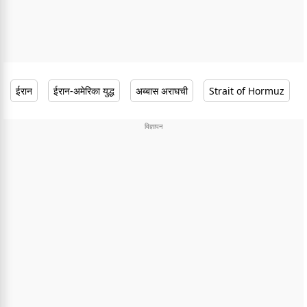
ईरान
ईरान-अमेरिका युद्ध
अब्बास अराघची
Strait of Hormuz