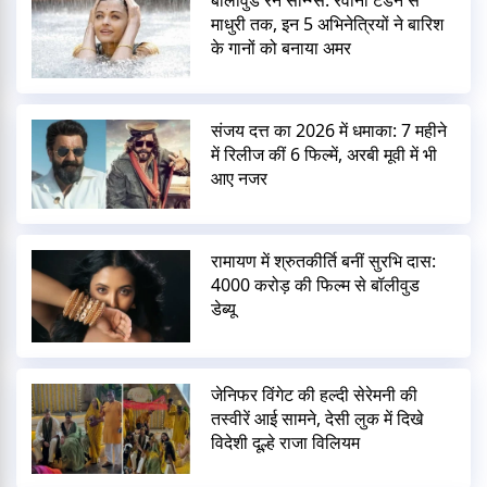
माधुरी तक, इन 5 अभिनेत्रियों ने बारिश
के गानों को बनाया अमर
संजय दत्त का 2026 में धमाका: 7 महीने
में रिलीज कीं 6 फिल्में, अरबी मूवी में भी
आए नजर
रामायण में श्रुतकीर्ति बनीं सुरभि दास:
4000 करोड़ की फिल्म से बॉलीवुड
डेब्यू
जेनिफर विंगेट की हल्दी सेरेमनी की
तस्वीरें आई सामने, देसी लुक में दिखे
विदेशी दूल्हे राजा विलियम