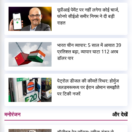
यूपीआई पेमेंट पर नहीं लगेगा कोई चार्ज,
फोनपे सीईओ समीर निगम ने दी बड़ी
राहत
भारत चीन व्यापार: 5 साल में आयात 39
प्रतिशत बढ़ा, व्यापार घाटा 112 अरब
डॉलर पार
पेट्रोल डीजल की कीमतें स्थिर: होर्मुज
जलडमरूमध्य पर ईरान ओमान समझौते
पर टिकी नजरें
मनोरंजन
और देखें
बॉलीवुड रेन सॉन्ग्स: रवीना टंडन से