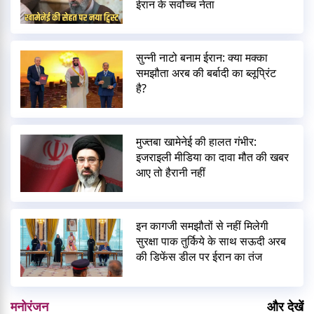
ईरान के सर्वोच्च नेता
सुन्नी नाटो बनाम ईरान: क्या मक्का
समझौता अरब की बर्बादी का ब्लूप्रिंट
है?
मुज्तबा खामेनेई की हालत गंभीर:
इजराइली मीडिया का दावा मौत की खबर
आए तो हैरानी नहीं
इन कागजी समझौतों से नहीं मिलेगी
सुरक्षा पाक तुर्किये के साथ सऊदी अरब
की डिफेंस डील पर ईरान का तंज
मनोरंजन
और देखें