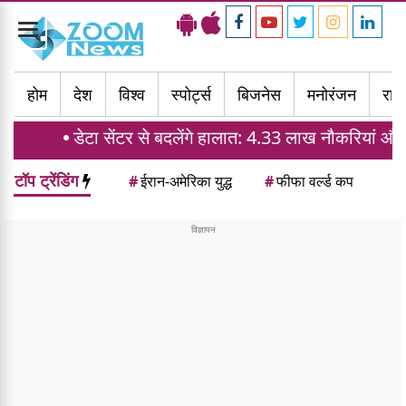
Toggle
navigation
होम
देश
विश्व
स्पोर्ट्स
बिजनेस
मनोरंजन
राज्
ा सेंटर से बदलेंगे हालात: 4.33 लाख नौकरियां और घरों की मांग मे
टॉप ट्रेंडिंग
#
ईरान-अमेरिका युद्ध
#
फीफा वर्ल्ड कप