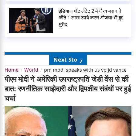
इंडियाज गॉट लेटेंट 2 में गौरव मदान ने
जीते 1 लाख रुपये करण औजला भी हुए
मुरीद
Next Story
Home
World
pm modi speaks with us vp jd vance
पीएम मोदी ने अमेरिकी उपराष्ट्रपति जेडी वेंस से की
बात: रणनीतिक साझेदारी और द्विपक्षीय संबंधों पर हुई
चर्चा