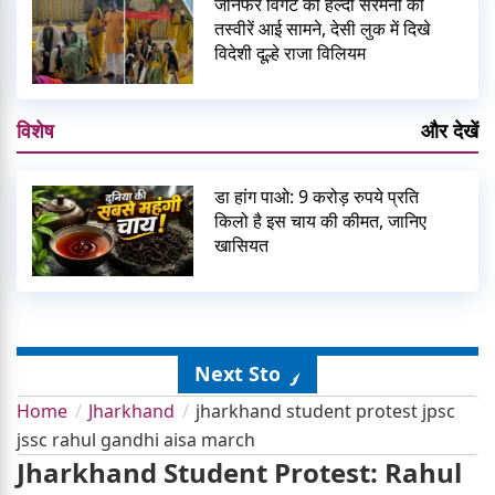
जेनिफर विंगेट की हल्दी सेरेमनी की
तस्वीरें आई सामने, देसी लुक में दिखे
विदेशी दूल्हे राजा विलियम
विशेष
और देखें
डा हांग पाओ: 9 करोड़ रुपये प्रति
किलो है इस चाय की कीमत, जानिए
खासियत
Next Story
Home
Jharkhand
jharkhand student protest jpsc
jssc rahul gandhi aisa march
Jharkhand Student Protest: Rahul