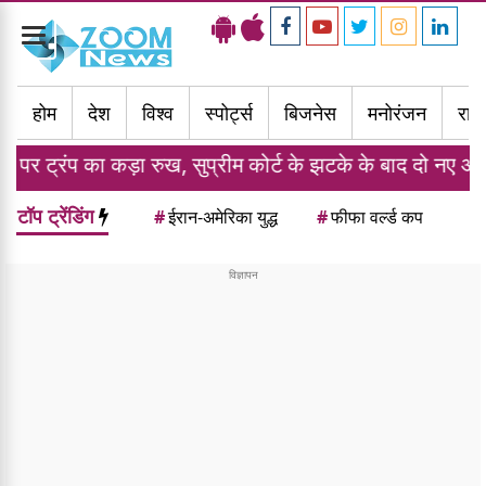
Toggle
navigation
होम
देश
विश्व
स्पोर्ट्स
बिजनेस
मनोरंजन
राज्
ा रुख, सुप्रीम कोर्ट के झटके के बाद दो नए आदेशों पर किए हस्ता
टॉप ट्रेंडिंग
#
ईरान-अमेरिका युद्ध
#
फीफा वर्ल्ड कप