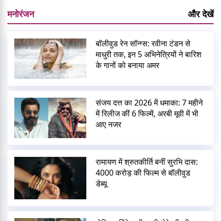
मनोरंजन
और देखें
बॉलीवुड रेन सॉन्ग्स: रवीना टंडन से
माधुरी तक, इन 5 अभिनेत्रियों ने बारिश
के गानों को बनाया अमर
संजय दत्त का 2026 में धमाका: 7 महीने
में रिलीज कीं 6 फिल्में, अरबी मूवी में भी
आए नजर
रामायण में श्रुतकीर्ति बनीं सुरभि दास:
4000 करोड़ की फिल्म से बॉलीवुड
डेब्यू