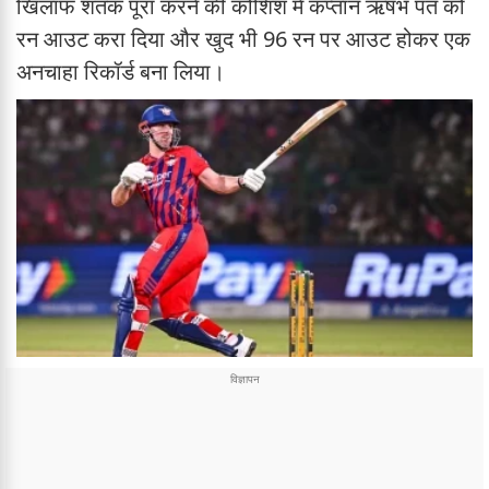
खिलाफ शतक पूरा करने की कोशिश में कप्तान ऋषभ पंत को
रन आउट करा दिया और खुद भी 96 रन पर आउट होकर एक
अनचाहा रिकॉर्ड बना लिया।