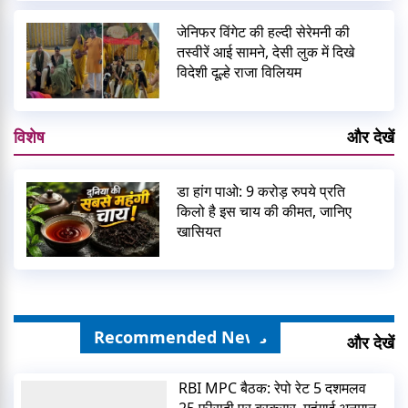
जेनिफर विंगेट की हल्दी सेरेमनी की
तस्वीरें आई सामने, देसी लुक में दिखे
विदेशी दूल्हे राजा विलियम
विशेष
और देखें
डा हांग पाओ: 9 करोड़ रुपये प्रति
किलो है इस चाय की कीमत, जानिए
खासियत
Recommended News
और देखें
RBI MPC बैठक: रेपो रेट 5 दशमलव
25 फीसदी पर बरकरार, महंगाई अनुमान