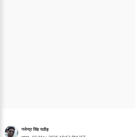
गजेन्द्र सिंह राठौड़