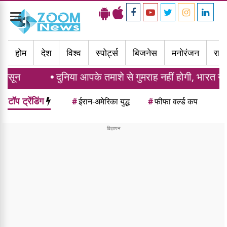
Toggle
navigation
होम
देश
विश्व
स्पोर्ट्स
बिजनेस
मनोरंजन
राज्
दुनिया आपके तमाशे से गुमराह नहीं होगी, भारत ने पाकिस्तान क
टॉप ट्रेंडिंग
#
ईरान-अमेरिका युद्ध
#
फीफा वर्ल्ड कप