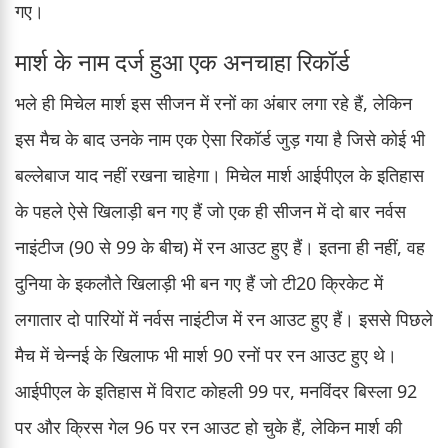
गए।
मार्श के नाम दर्ज हुआ एक अनचाहा रिकॉर्ड
भले ही मिचेल मार्श इस सीजन में रनों का अंबार लगा रहे हैं, लेकिन
इस मैच के बाद उनके नाम एक ऐसा रिकॉर्ड जुड़ गया है जिसे कोई भी
बल्लेबाज याद नहीं रखना चाहेगा। मिचेल मार्श आईपीएल के इतिहास
के पहले ऐसे खिलाड़ी बन गए हैं जो एक ही सीजन में दो बार नर्वस
नाइंटीज (90 से 99 के बीच) में रन आउट हुए हैं। इतना ही नहीं, वह
दुनिया के इकलौते खिलाड़ी भी बन गए हैं जो टी20 क्रिकेट में
लगातार दो पारियों में नर्वस नाइंटीज में रन आउट हुए हैं। इससे पिछले
मैच में चेन्नई के खिलाफ भी मार्श 90 रनों पर रन आउट हुए थे।
आईपीएल के इतिहास में विराट कोहली 99 पर, मनविंदर बिस्ला 92
पर और क्रिस गेल 96 पर रन आउट हो चुके हैं, लेकिन मार्श की