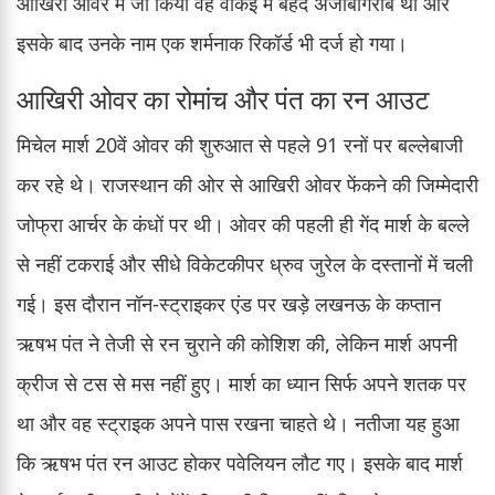
आखिरी ओवर में जो किया वह वाकई में बेहद अजीबोगरीब था और
इसके बाद उनके नाम एक शर्मनाक रिकॉर्ड भी दर्ज हो गया।
आखिरी ओवर का रोमांच और पंत का रन आउट
मिचेल मार्श 20वें ओवर की शुरुआत से पहले 91 रनों पर बल्लेबाजी
कर रहे थे। राजस्थान की ओर से आखिरी ओवर फेंकने की जिम्मेदारी
जोफ्रा आर्चर के कंधों पर थी। ओवर की पहली ही गेंद मार्श के बल्ले
से नहीं टकराई और सीधे विकेटकीपर ध्रुव जुरेल के दस्तानों में चली
गई। इस दौरान नॉन-स्ट्राइकर एंड पर खड़े लखनऊ के कप्तान
ऋषभ पंत ने तेजी से रन चुराने की कोशिश की, लेकिन मार्श अपनी
क्रीज से टस से मस नहीं हुए। मार्श का ध्यान सिर्फ अपने शतक पर
था और वह स्ट्राइक अपने पास रखना चाहते थे। नतीजा यह हुआ
कि ऋषभ पंत रन आउट होकर पवेलियन लौट गए। इसके बाद मार्श