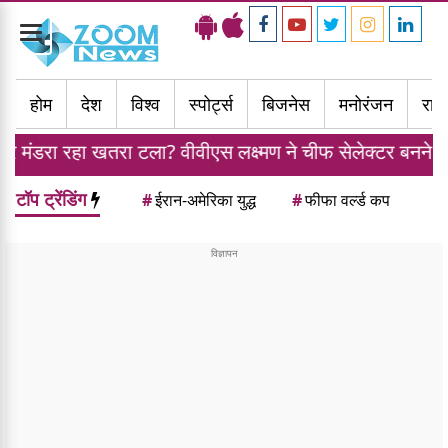
Toggle
navigation
होम
देश
विश्व
स्पोर्ट्स
बिजनेस
मनोरंजन
राज्
ला? वीवीएस लक्ष्मण ने चीफ सेलेक्टर बनने से किया मना
टॉप ट्रेंडिंग
#
ईरान-अमेरिका युद्ध
#
फीफा वर्ल्ड कप