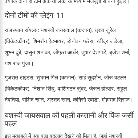
क्योंकि दोनों ही टीमें अंक तालिका के मध्य में मजबूती से बनी हुई हैं।
दोनों टीमों की प्लेइंग-11
राजस्थान रॉयल्स: यशस्वी जयसवाल (कप्तान), ध्रुव जुरेल
(विकेटकीपर), शिमरॉन हेटमायर, डोनोवन फरेरा, रवींद्र जडेजा,
शुभम दुबे, दासुन शनाका, जोफ्रा आर्चर, तुषार देशपांडे, बृजेश शर्मा,
यश राज पुंजा।
गुजरात टाइटंस: शुभमन गिल (कप्तान), साई सुदर्शन, जोस बटलर
(विकेटकीपर), निशांत सिंधु, वाशिंगटन सुंदर, जेसन होल्डर, राहुल
तेवतिया, राशिद खान, अरशद खान, कगिसो रबाडा, मोहम्मद सिराज।
यशस्वी जायसवाल की पहली कप्तानी और पिंक जर्सी
पहल
इस मुकाबले में एक बड़ा बदलाव देखने को मिला है, जहां यशस्वी