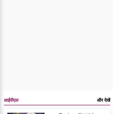
आईपीएल
और देखें