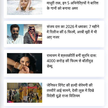
माधुरी तक, इन 5 अभिनेत्रियों ने बारिश
के गानों को बनाया अमर
संजय दत्त का 2026 में धमाका: 7 महीने
में रिलीज कीं 6 फिल्में, अरबी मूवी में भी
आए नजर
रामायण में श्रुतकीर्ति बनीं सुरभि दास:
4000 करोड़ की फिल्म से बॉलीवुड
डेब्यू
जेनिफर विंगेट की हल्दी सेरेमनी की
तस्वीरें आई सामने, देसी लुक में दिखे
विदेशी दूल्हे राजा विलियम