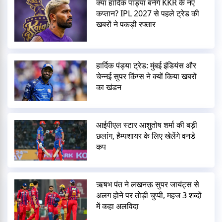
क्या हार्दिक पांड्या बनेंगे KKR के नए
कप्तान? IPL 2027 से पहले ट्रेड की
खबरों ने पकड़ी रफ्तार
हार्दिक पंड्या ट्रेड: मुंबई इंडियंस और
चेन्नई सुपर किंग्स ने क्यों किया खबरों
का खंडन
आईपीएल स्टार आशुतोष शर्मा की बड़ी
छलांग, हैम्पशायर के लिए खेलेंगे वनडे
कप
ऋषभ पंत ने लखनऊ सुपर जायंट्स से
अलग होने पर तोड़ी चुप्पी, महज 3 शब्दों
में कहा अलविदा