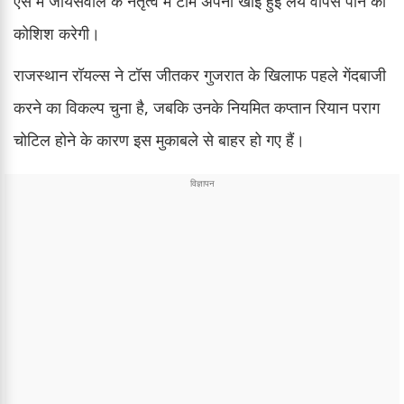
ऐसे में जायसवाल के नेतृत्व में टीम अपनी खोई हुई लय वापस पाने की
कोशिश करेगी।
राजस्थान रॉयल्स ने टॉस जीतकर गुजरात के खिलाफ पहले गेंदबाजी
करने का विकल्प चुना है, जबकि उनके नियमित कप्तान रियान पराग
चोटिल होने के कारण इस मुकाबले से बाहर हो गए हैं।