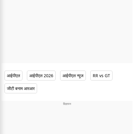
आईपीएल
आईपीएल 2026
आईपीएल न्यूज
RR vs GT
जीटी बनाम आरआर