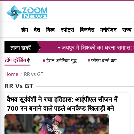
होम
देश
विश्व
स्पोर्ट्स
बिजनेस
मनोरंजन
राज्य
294 करोड़ रुपये
जयपुर में शिक्षकों का धरना समाप्त: 
ताजा खबरें
टॉप ट्रेंडिंग
#
ईरान-अमेरिका युद्ध
#
फीफा वर्ल्ड कप
Home
RR vs GT
RR Vs GT
वैभव सूर्यवंशी ने रचा इतिहास: आईपीएल सीजन में
700 रन बनाने वाले पहले अनकैप्ड खिलाड़ी बने