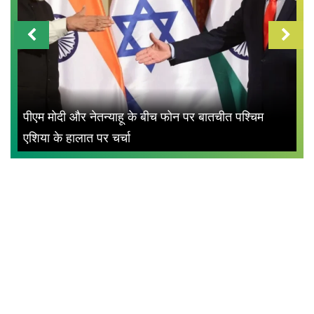
पीएम मोदी और नेतन्याहू के बीच फोन पर बातचीत पश्चिम
एशिया के हालात पर चर्चा