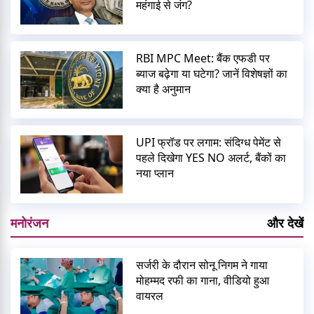
महंगाई से जंग?
RBI MPC Meet: बैंक एफडी पर
ब्याज बढ़ेगा या घटेगा? जानें विशेषज्ञों का
क्या है अनुमान
UPI फ्रॉड पर लगाम: संदिग्ध पेमेंट से
पहले दिखेगा YES NO अलर्ट, बैंकों का
नया प्लान
मनोरंजन
और देखें
सर्जरी के दौरान सोनू निगम ने गाया
मोहम्मद रफी का गाना, वीडियो हुआ
वायरल