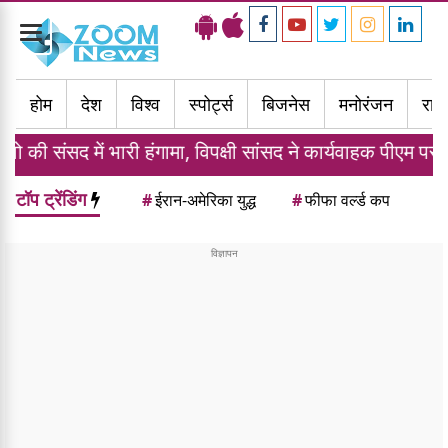
Toggle
navigation
होम
देश
विश्व
स्पोर्ट्स
बिजनेस
मनोरंजन
राज्
ारी हंगामा, विपक्षी सांसद ने कार्यवाहक पीएम पर फेंके अंडे
टॉप ट्रेंडिंग
#
ईरान-अमेरिका युद्ध
#
फीफा वर्ल्ड कप