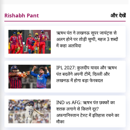
Rishabh Pant
और देखें
ऋषभ पंत ने लखनऊ सुपर जायंट्स से
अलग होने पर तोड़ी चुप्पी, महज 3 शब्दों
में कहा अलविदा
IPL 2027: कुलदीप यादव और ऋषभ
पंत बदलेंगे अपनी टीमें, दिल्ली और
लखनऊ में होगा बड़ा फेरबदल
IND vs AFG: ऋषभ पंत छक्कों का
शतक लगाने से कितने दूर?
अफगानिस्तान टेस्ट में इतिहास रचने का
मौका