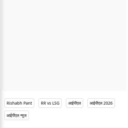
Rishabh Pant
RR vs LSG
आईपीएल
आईपीएल 2026
आईपीएल न्यूज