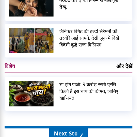
4000 करोड़ की फिल्म से बॉलीवुड
डेब्यू
जेनिफर विंगेट की हल्दी सेरेमनी की
तस्वीरें आई सामने, देसी लुक में दिखे
विदेशी दूल्हे राजा विलियम
विशेष
और देखें
डा हांग पाओ: 9 करोड़ रुपये प्रति
किलो है इस चाय की कीमत, जानिए
खासियत
Next Story