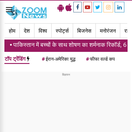
Toggle
navigation
होम
देश
विश्व
स्पोर्ट्स
बिजनेस
मनोरंजन
राज्
 में बच्चों के साथ शोषण का शर्मनाक रिकॉर्ड, 6 महीने में 1914 मा
टॉप ट्रेंडिंग
#
ईरान-अमेरिका युद्ध
#
फीफा वर्ल्ड कप