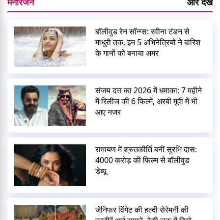
मनोरंजन
और देखें
बॉलीवुड रेन सॉन्ग्स: रवीना टंडन से
माधुरी तक, इन 5 अभिनेत्रियों ने बारिश
के गानों को बनाया अमर
संजय दत्त का 2026 में धमाका: 7 महीने
में रिलीज कीं 6 फिल्में, अरबी मूवी में भी
आए नजर
रामायण में श्रुतकीर्ति बनीं सुरभि दास:
4000 करोड़ की फिल्म से बॉलीवुड
डेब्यू
जेनिफर विंगेट की हल्दी सेरेमनी की