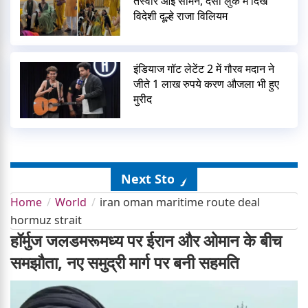
तस्वीरें आई सामने, देसी लुक में दिखे
विदेशी दूल्हे राजा विलियम
इंडियाज गॉट लेटेंट 2 में गौरव मदान ने
जीते 1 लाख रुपये करण औजला भी हुए
मुरीद
Next Story
Home
World
iran oman maritime route deal
hormuz strait
हॉर्मुज जलडमरूमध्य पर ईरान और ओमान के बीच
समझौता, नए समुद्री मार्ग पर बनी सहमति