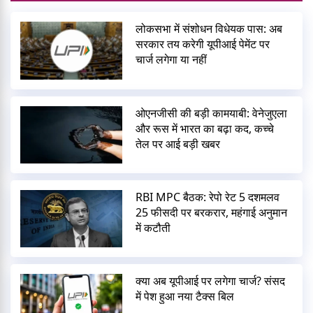
लोकसभा में संशोधन विधेयक पास: अब
सरकार तय करेगी यूपीआई पेमेंट पर
चार्ज लगेगा या नहीं
ओएनजीसी की बड़ी कामयाबी: वेनेजुएला
और रूस में भारत का बढ़ा कद, कच्चे
तेल पर आई बड़ी खबर
RBI MPC बैठक: रेपो रेट 5 दशमलव
25 फीसदी पर बरकरार, महंगाई अनुमान
में कटौती
क्या अब यूपीआई पर लगेगा चार्ज? संसद
में पेश हुआ नया टैक्स बिल