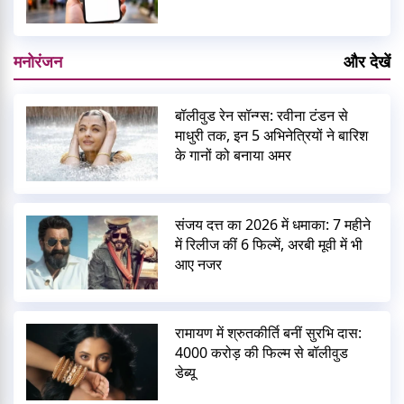
मनोरंजन
और देखें
बॉलीवुड रेन सॉन्ग्स: रवीना टंडन से
माधुरी तक, इन 5 अभिनेत्रियों ने बारिश
के गानों को बनाया अमर
संजय दत्त का 2026 में धमाका: 7 महीने
में रिलीज कीं 6 फिल्में, अरबी मूवी में भी
आए नजर
रामायण में श्रुतकीर्ति बनीं सुरभि दास:
4000 करोड़ की फिल्म से बॉलीवुड
डेब्यू