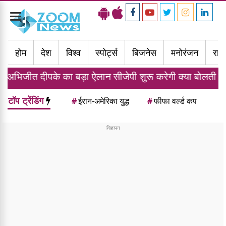
Toggle
navigation
होम
देश
विश्व
स्पोर्ट्स
बिजनेस
मनोरंजन
राज्
ा बड़ा ऐलान सीजेपी शुरू करेगी क्या बोलती पब्लिक अभियान
टॉप ट्रेंडिंग
#
ईरान-अमेरिका युद्ध
#
फीफा वर्ल्ड कप