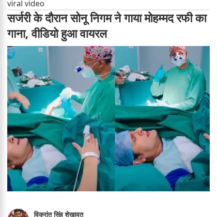
viral video
सर्जरी के दौरान सोनू निगम ने गाया मोहम्मद रफी का
गाना, वीडियो हुआ वायरल
विक्रांत सिंह शेखावत