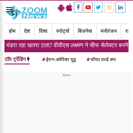
Toggle
navigation
होम
देश
विश्व
स्पोर्ट्स
बिजनेस
मनोरंजन
राज्
ा? वीवीएस लक्ष्मण ने चीफ सेलेक्टर बनने से किया मना
टॉप ट्रेंडिंग
#
ईरान-अमेरिका युद्ध
#
फीफा वर्ल्ड कप