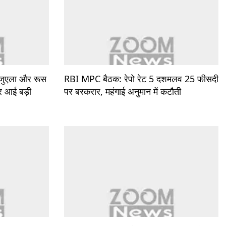
ेजुएला और रूस
RBI MPC बैठक: रेपो रेट 5 दशमलव 25 फीसदी
पर आई बड़ी
पर बरकरार, महंगाई अनुमान में कटौती