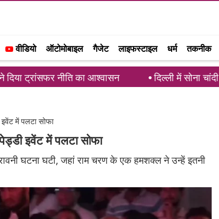
वीडियो
ऑटोमोबाइल
गैजेट
लाइफस्टाइल
धर्म
तकनीक
ांसफर नीति का आश्वासन
दिल्ली में सोना चांदी की कीमतों
 इवेंट में पलटा सोफा
ेड्डी इवेंट में पलटा सोफा
 डरावनी घटना घटी, जहां राम चरण के एक हमशक्ल ने उन्हें इतनी