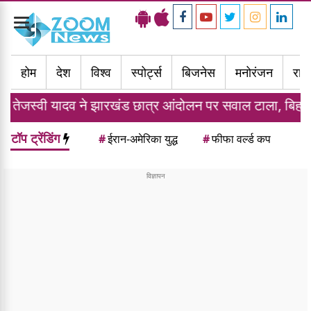
Toggle
navigation
होम
देश
विश्व
स्पोर्ट्स
बिजनेस
मनोरंजन
राज्
ी यादव ने झारखंड छात्र आंदोलन पर सवाल टाला, बिहार की कानू
टॉप ट्रेंडिंग
#
ईरान-अमेरिका युद्ध
#
फीफा वर्ल्ड कप