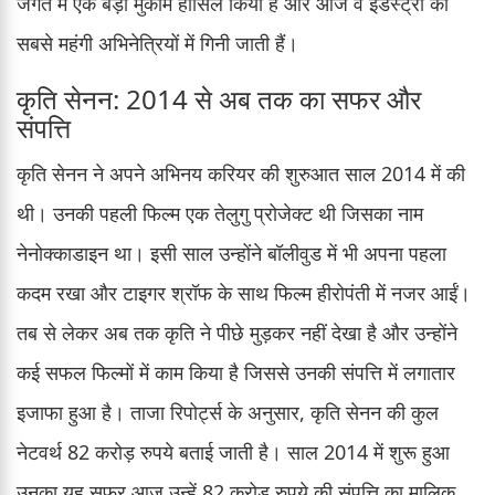
जगत में एक बड़ा मुकाम हासिल किया है और आज वे इंडस्ट्री की
सबसे महंगी अभिनेत्रियों में गिनी जाती हैं।
कृति सेनन: 2014 से अब तक का सफर और
संपत्ति
कृति सेनन ने अपने अभिनय करियर की शुरुआत साल 2014 में की
थी। उनकी पहली फिल्म एक तेलुगु प्रोजेक्ट थी जिसका नाम
नेनोक्काडाइन था। इसी साल उन्होंने बॉलीवुड में भी अपना पहला
कदम रखा और टाइगर श्रॉफ के साथ फिल्म हीरोपंती में नजर आईं।
तब से लेकर अब तक कृति ने पीछे मुड़कर नहीं देखा है और उन्होंने
कई सफल फिल्मों में काम किया है जिससे उनकी संपत्ति में लगातार
इजाफा हुआ है। ताजा रिपोर्ट्स के अनुसार, कृति सेनन की कुल
नेटवर्थ 82 करोड़ रुपये बताई जाती है। साल 2014 में शुरू हुआ
उनका यह सफर आज उन्हें 82 करोड़ रुपये की संपत्ति का मालिक