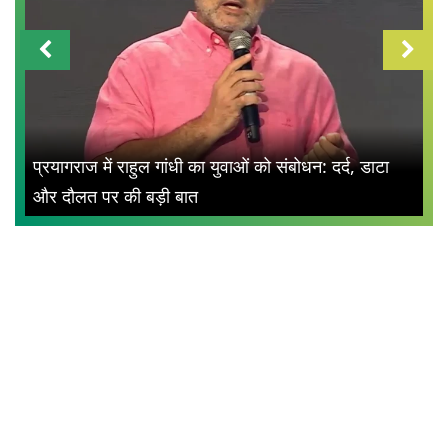
प्रयागराज में राहुल गांधी का युवाओं को संबोधन: दर्द, डाटा
और दौलत पर की बड़ी बात