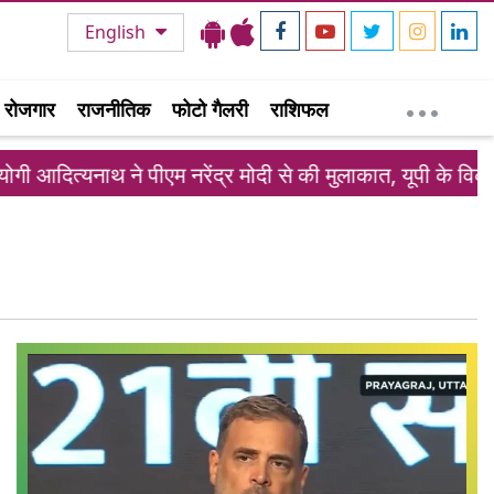
English
रोजगार
राजनीतिक
फोटो गैलरी
राशिफल
 आदित्यनाथ ने पीएम नरेंद्र मोदी से की मुलाकात, यूपी के विकास प