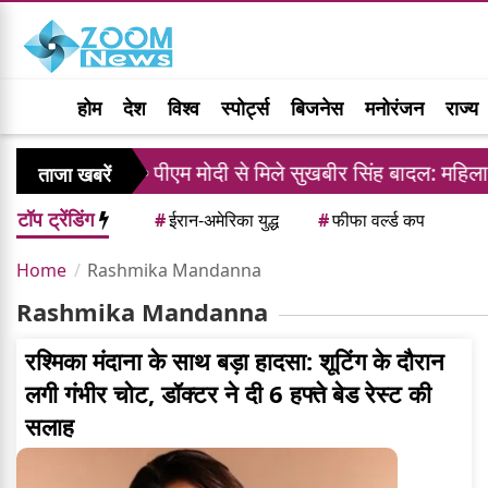
होम
देश
विश्व
स्पोर्ट्स
बिजनेस
मनोरंजन
राज्य
़ी राहत
पीएम मोदी से मिले सुखबीर सिंह बादल: महिला
ताजा खबरें
टॉप ट्रेंडिंग
#
ईरान-अमेरिका युद्ध
#
फीफा वर्ल्ड कप
Home
Rashmika Mandanna
Rashmika Mandanna
रश्मिका मंदाना के साथ बड़ा हादसा: शूटिंग के दौरान
लगी गंभीर चोट, डॉक्टर ने दी 6 हफ्ते बेड रेस्ट की
सलाह