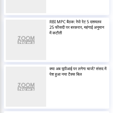
RBI MPC बैठक: रेपो रेट 5 दशमलव
25 फीसदी पर बरकरार, महंगाई अनुमान
में कटौती
क्या अब यूपीआई पर लगेगा चार्ज? संसद में
पेश हुआ नया टैक्स बिल