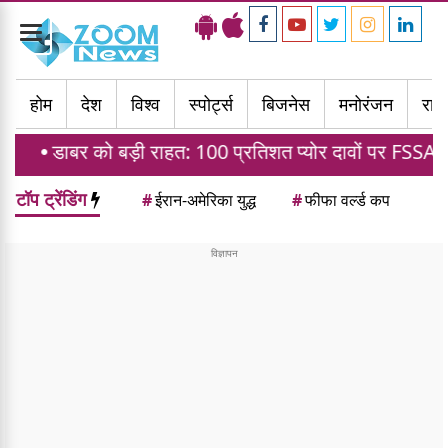
Toggle
navigation
होम
देश
विश्व
स्पोर्ट्स
बिजनेस
मनोरंजन
राज्
बर को बड़ी राहत: 100 प्रतिशत प्योर दावों पर FSSAI के बैन पर द
टॉप ट्रेंडिंग
#
ईरान-अमेरिका युद्ध
#
फीफा वर्ल्ड कप