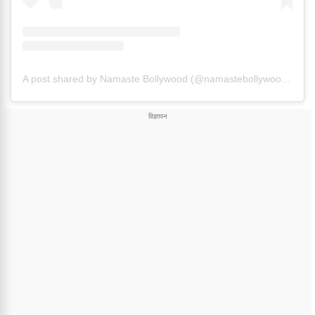
A post shared by Namaste Bollywood (@namastebollywood.in)