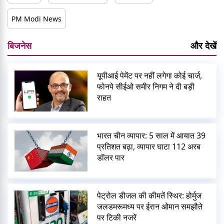
PM Modi News
बिजनेस
और देखें
यूपीआई पेमेंट पर नहीं लगेगा कोई चार्ज,
फोनपे सीईओ समीर निगम ने दी बड़ी
राहत
भारत चीन व्यापार: 5 साल में आयात 39
प्रतिशत बढ़ा, व्यापार घाटा 112 अरब
डॉलर पार
पेट्रोल डीजल की कीमतें स्थिर: होर्मुज
जलडमरूमध्य पर ईरान ओमान समझौते
पर टिकी नजरें