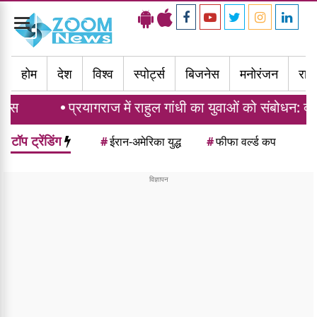
Toggle
navigation
होम
देश
विश्व
स्पोर्ट्स
बिजनेस
मनोरंजन
राज्
रयागराज में राहुल गांधी का युवाओं को संबोधन: दर्द, डाटा और दौल
टॉप ट्रेंडिंग
#
ईरान-अमेरिका युद्ध
#
फीफा वर्ल्ड कप