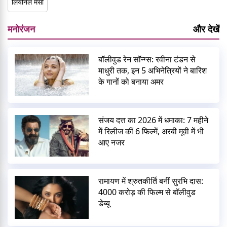
लियोनेल मेसी
मनोरंजन
और देखें
बॉलीवुड रेन सॉन्ग्स: रवीना टंडन से
माधुरी तक, इन 5 अभिनेत्रियों ने बारिश
के गानों को बनाया अमर
संजय दत्त का 2026 में धमाका: 7 महीने
में रिलीज कीं 6 फिल्में, अरबी मूवी में भी
आए नजर
रामायण में श्रुतकीर्ति बनीं सुरभि दास:
4000 करोड़ की फिल्म से बॉलीवुड
डेब्यू