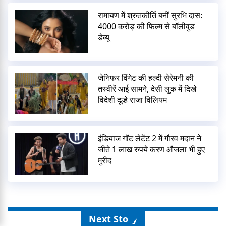
रामायण में श्रुतकीर्ति बनीं सुरभि दास:
4000 करोड़ की फिल्म से बॉलीवुड
डेब्यू
जेनिफर विंगेट की हल्दी सेरेमनी की
तस्वीरें आई सामने, देसी लुक में दिखे
विदेशी दूल्हे राजा विलियम
इंडियाज गॉट लेटेंट 2 में गौरव मदान ने
जीते 1 लाख रुपये करण औजला भी हुए
मुरीद
Next Story