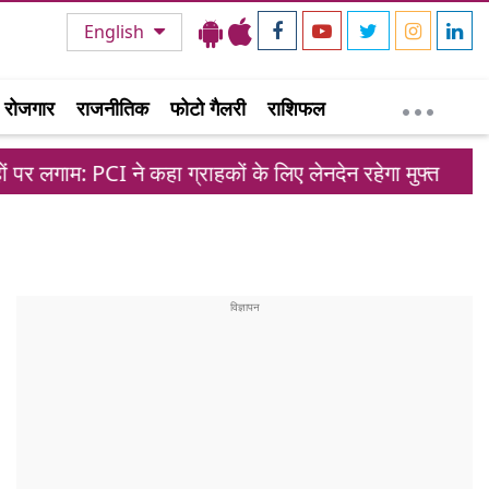
English
रोजगार
राजनीतिक
फोटो गैलरी
राशिफल
 कहा ग्राहकों के लिए लेनदेन रहेगा मुफ्त
मोहम्मद सिरा