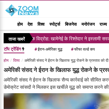
होम
देश
विश्व
स्पोर्ट्स
बिजनेस
मनोरंजन
राज्य
तरिक विद्रोह: खामेनेई के रिश्तेदार ने इस्लामी सरकार के खिलाफ 
ताजा खबरें
टॉप ट्रेंडिंग
#
ईरान-अमेरिका युद्ध
#
फीफा वर्ल्ड कप
होम
विश्व
अमेरिकी संसद ने ईरान के खिलाफ युद्ध रोकने के प्रस्ताव को दी म
अमेरिकी संसद ने ईरान के खिलाफ युद्ध रोकने के प्रस्त
अमेरिकी संसद ने ईरान के खिलाफ सैन्य कार्रवाई को सीमित करने
डेमोक्रेट सांसदों ने मिलकर इस खर्चीले युद्ध को समाप्त करने क