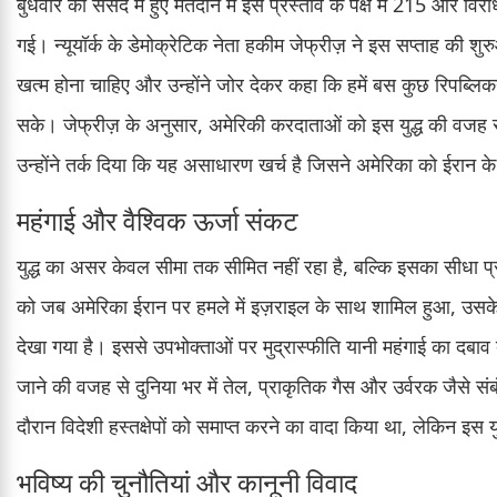
बुधवार को संसद में हुए मतदान में इस प्रस्ताव के पक्ष में 215 और वि
गई। न्यूयॉर्क के डेमोक्रेटिक नेता हकीम जेफ्रीज़ ने इस सप्ताह की शुर
खत्म होना चाहिए और उन्होंने जोर देकर कहा कि हमें बस कुछ रिपब्लिक
सके। जेफ्रीज़ के अनुसार, अमेरिकी करदाताओं को इस युद्ध की वज
उन्होंने तर्क दिया कि यह असाधारण खर्च है जिसने अमेरिका को ईरान के
महंगाई और वैश्विक ऊर्जा संकट
युद्ध का असर केवल सीमा तक सीमित नहीं रहा है, बल्कि इसका सीधा प
को जब अमेरिका ईरान पर हमले में इज़राइल के साथ शामिल हुआ, उसके बाद
देखा गया है। इससे उपभोक्ताओं पर मुद्रास्फीति यानी महंगाई का दबाव 
जाने की वजह से दुनिया भर में तेल, प्राकृतिक गैस और उर्वरक जैसे संबं
दौरान विदेशी हस्तक्षेपों को समाप्त करने का वादा किया था, लेकिन इस युद
भविष्य की चुनौतियां और कानूनी विवाद