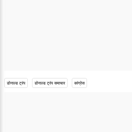
डोनाल्ड ट्रंप
डोनाल्ड ट्रंप समाचार
कांग्रेस