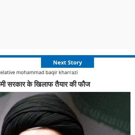
Next Story
 relative mohammad baqir kharrazi
इस्लामी सरकार के खिलाफ तैयार की फौज