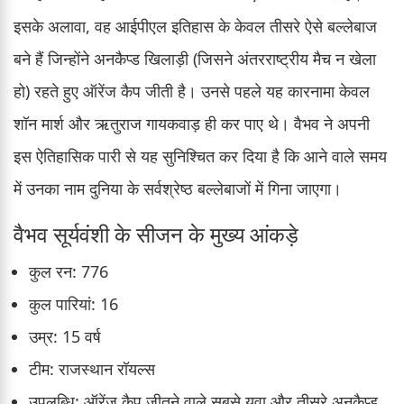
इसके अलावा, वह आईपीएल इतिहास के केवल तीसरे ऐसे बल्लेबाज
बने हैं जिन्होंने अनकैप्ड खिलाड़ी (जिसने अंतरराष्ट्रीय मैच न खेला
हो) रहते हुए ऑरेंज कैप जीती है। उनसे पहले यह कारनामा केवल
शॉन मार्श और ऋतुराज गायकवाड़ ही कर पाए थे। वैभव ने अपनी
इस ऐतिहासिक पारी से यह सुनिश्चित कर दिया है कि आने वाले समय
में उनका नाम दुनिया के सर्वश्रेष्ठ बल्लेबाजों में गिना जाएगा।
वैभव सूर्यवंशी के सीजन के मुख्य आंकड़े
कुल रन: 776
कुल पारियां: 16
उम्र: 15 वर्ष
टीम: राजस्थान रॉयल्स
उपलब्धि: ऑरेंज कैप जीतने वाले सबसे युवा और तीसरे अनकैप्ड