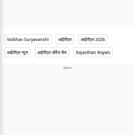
Vaibhav Suryavanshi
आईपीएल
आईपीएल 2026
आईपीएल न्यूज
आईपीएल ऑरेंज कैप
Rajasthan Royals