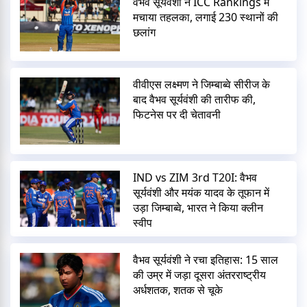
वैभव सूर्यवंशी ने ICC Rankings में
मचाया तहलका, लगाई 230 स्थानों की
छलांग
वीवीएस लक्ष्मण ने जिम्बाब्वे सीरीज के
बाद वैभव सूर्यवंशी की तारीफ की,
फिटनेस पर दी चेतावनी
IND vs ZIM 3rd T20I: वैभव
सूर्यवंशी और मयंक यादव के तूफान में
उड़ा जिम्बाब्वे, भारत ने किया क्लीन
स्वीप
वैभव सूर्यवंशी ने रचा इतिहास: 15 साल
की उम्र में जड़ा दूसरा अंतरराष्ट्रीय
अर्धशतक, शतक से चूके