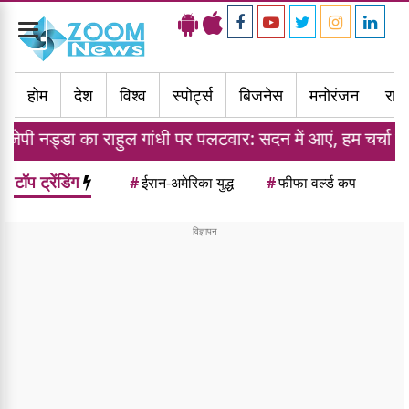
Toggle
navigation
होम
देश
विश्व
स्पोर्ट्स
बिजनेस
मनोरंजन
राज्
ाहुल गांधी पर पलटवार: सदन में आएं, हम चर्चा के लिए तैयार, मिलेग
टॉप ट्रेंडिंग
#
ईरान-अमेरिका युद्ध
#
फीफा वर्ल्ड कप