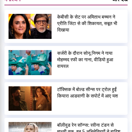
केबीसी के सेट पर अमिताभ बच्चन ने
प्रीति जिंटा से की शिकायत, सबूत भी
दिखाया
सर्जरी के दौरान सोनू निगम ने गाया
मोहम्मद रफी का गाना, वीडियो हुआ
वायरल
टॉक्सिक में बोल्ड सीन्स पर ट्रोल हुईं
कियारा आडवाणी के सपोर्ट में आए यश
बॉलीवुड रेन सॉन्ग्स: रवीना टंडन से
माधुरी तक, इन 5 अभिनेत्रियों ने बारिश