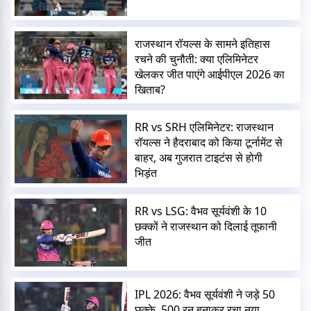
राजस्थान रॉयल्स के सामने इतिहास
रचने की चुनौती: क्या एलिमिनेटर
खेलकर जीत पाएंगे आईपीएल 2026 का
खिताब?
RR vs SRH एलिमिनेटर: राजस्थान
रॉयल्स ने हैदराबाद को किया टूर्नामेंट से
बाहर, अब गुजरात टाइटंस से होगी
भिड़ंत
RR vs LSG: वैभव सूर्यवंशी के 10
छक्कों ने राजस्थान को दिलाई तूफानी
जीत
IPL 2026: वैभव सूर्यवंशी ने जड़े 50
छक्के, 500 रन बनाकर रचा नया