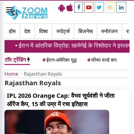
Toggle
navigation
होम
देश
विश्व
स्पोर्ट्स
बिजनेस
मनोरंजन
राज्
ईरान में आंतरिक विद्रोह: खामेनेई के रिश्तेदार ने इस्लाम
टॉप ट्रेंडिंग
#
ईरान-अमेरिका युद्ध
#
फीफा वर्ल्ड कप
Home
Rajasthan Royals
Rajasthan Royals
IPL 2026 Orange Cap: वैभव सूर्यवंशी ने जीता
ऑरेंज कैप, 15 की उम्र में रचा इतिहास