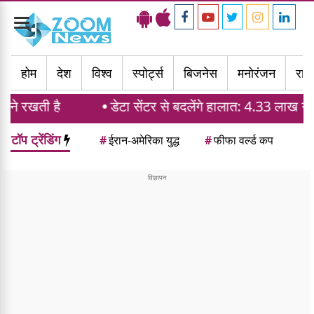
Toggle
navigation
होम
देश
विश्व
स्पोर्ट्स
बिजनेस
मनोरंजन
राज्
खती है
डेटा सेंटर से बदलेंगे हालात: 4.33 लाख नौकरियां 
टॉप ट्रेंडिंग
#
ईरान-अमेरिका युद्ध
#
फीफा वर्ल्ड कप