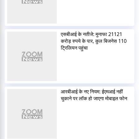
एसबीआई के नतीजे: मुनाफा 21121
करोड़ रुपये के पार, कुल बिजनेस 110
ट्रिलियन पहुंचा
आरबीआई के नए नियम: ईएमआई नहीं
चुकाने पर लॉक हो जाएगा मोबाइल फोन