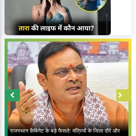
राजस्थान कैबिनेट के बड़े फैसले: मंत्रियों के जिला दौरे और