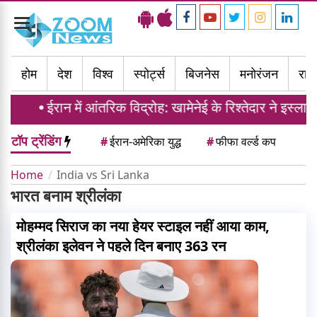
Toggle
navigation
होम
देश
विश्व
स्पोर्ट्स
बिजनेस
मनोरंजन
राज्
ईरान में आंतरिक विद्रोह: खामेनेई के रिश्तेदार ने इस्लाम
टॉप ट्रेंडिंग
#
ईरान-अमेरिका युद्ध
#
फीफा वर्ल्ड कप
Home
India vs Sri Lanka
भारत बनाम श्रीलंका
मोहम्मद सिराज का नया हेयर स्टाइल नहीं आया काम,
श्रीलंका इलेवन ने पहले दिन बनाए 363 रन