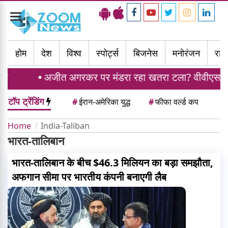
Toggle
navigation
होम
देश
विश्व
स्पोर्ट्स
बिजनेस
मनोरंजन
राज्
अजीत अगरकर पर मंडरा रहा खतरा टला? वीवीएस लक्ष्मण
टॉप ट्रेंडिंग
#
ईरान-अमेरिका युद्ध
#
फीफा वर्ल्ड कप
Home
India-Taliban
भारत-तालिबान
भारत-तालिबान के बीच $46.3 मिलियन का बड़ा समझौता,
अफगान सीमा पर भारतीय कंपनी बनाएगी लैब