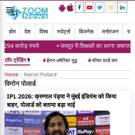
Toggle
navigation
होम
देश
विश्व
स्पोर्ट्स
बिजनेस
मनोरंजन
राज्
 294 करोड़ रुपये
जयपुर में शिक्षकों का धरना समाप्त: 
टॉप ट्रेंडिंग
#
ईरान-अमेरिका युद्ध
#
फीफा वर्ल्ड कप
Home
Kieron Pollard
किरोन पोलार्ड
IPL 2026: क्रुणाल पंड्या ने मुंबई इंडियंस को किया
बाहर, पोलार्ड को बताया बड़ा भाई