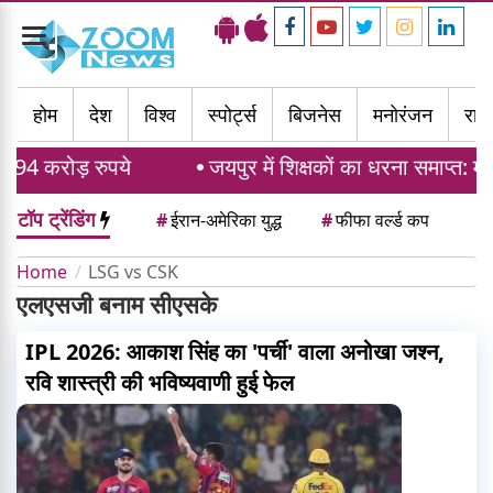
Toggle
navigation
होम
देश
विश्व
स्पोर्ट्स
बिजनेस
मनोरंजन
राज्
94 करोड़ रुपये
जयपुर में शिक्षकों का धरना समाप्त: मद
टॉप ट्रेंडिंग
#
ईरान-अमेरिका युद्ध
#
फीफा वर्ल्ड कप
Home
LSG vs CSK
एलएसजी बनाम सीएसके
IPL 2026: आकाश सिंह का 'पर्ची' वाला अनोखा जश्न,
रवि शास्त्री की भविष्यवाणी हुई फेल