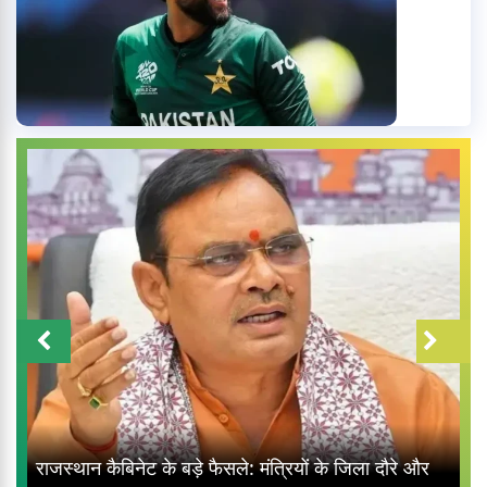
राजस्थान कैबिनेट के बड़े फैसले: मंत्रियों के जिला दौरे और