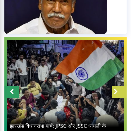
झारखंड विधानसभा मार्च: JPSC और JSSC धांधली के