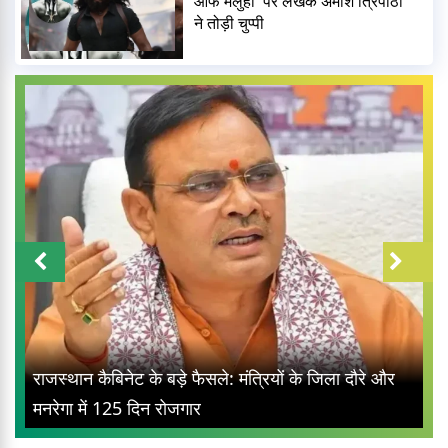
ऑफ मेलुहा' पर लेखक अमीश त्रिपाठी
ने तोड़ी चुप्पी
राजस्थान कैबिनेट के बड़े फैसले: मंत्रियों के जिला दौरे और
मनरेगा में 125 दिन रोजगार