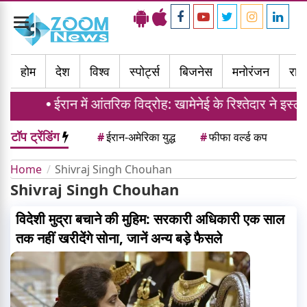
Toggle
navigation
होम
देश
विश्व
स्पोर्ट्स
बिजनेस
मनोरंजन
राज्
ईरान में आंतरिक विद्रोह: खामेनेई के रिश्तेदार ने इस
टॉप ट्रेंडिंग
#
ईरान-अमेरिका युद्ध
#
फीफा वर्ल्ड कप
Home
Shivraj Singh Chouhan
Shivraj Singh Chouhan
विदेशी मुद्रा बचाने की मुहिम: सरकारी अधिकारी एक साल
तक नहीं खरीदेंगे सोना, जानें अन्य बड़े फैसले