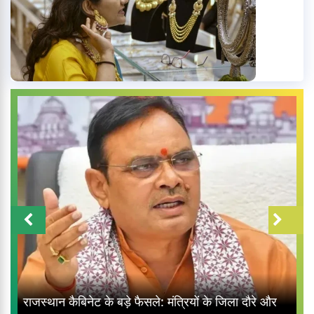
राजस्थान कैबिनेट के बड़े फैसले: मंत्रियों के जिला दौरे और