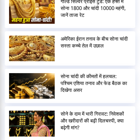
गोल्ड सिल्वर प्राइस टुडे: एक हफ्ते में
सोना 1800 और चांदी 10000 महंगी,
जानें ताजा रेट
अमेरिका ईरान तनाव के बीच सोना चांदी
सस्ता कच्चे तेल में उछाल
सोना चांदी की कीमतों में हलचल:
पश्चिम एशिया तनाव और फेड बैठक का
दिखेगा असर
सोने के दाम में भारी गिरावट: निवेशकों
और खरीदारों की बढ़ी दिलचस्पी, क्या
बढ़ेगी मांग?