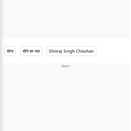
सोना
सोने का भाव
Shivraj Singh Chouhan