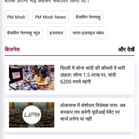
बल्कि अपना भाई कहकर संबोधित किया था।
PM Modi
PM Modi News
बेंजामिन नेतन्याहू
बेंजामिन नेतन्याहू न्यूज़
इजरायल
भारत-इज़राइल संबंध
बिजनेस
और देखें
दिल्ली में सोना चांदी की कीमतों में भारी
उछाल: सोना 1.5 लाख पर, चांदी
6200 रुपये महंगी
लोकसभा में संशोधन विधेयक पास: अब
सरकार तय करेगी यूपीआई पेमेंट पर
चार्ज लगेगा या नहीं