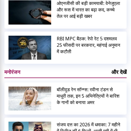
ओएनजीसी की बड़ी कामयाबी: वेनेजुएला
और रूस में भारत का बढ़ा कद, कच्चे
तेल पर आई बड़ी खबर
RBI MPC बैठक: रेपो रेट 5 दशमलव
25 फीसदी पर बरकरार, महंगाई अनुमान
में कटौती
मनोरंजन
और देखें
बॉलीवुड रेन सॉन्ग्स: रवीना टंडन से
माधुरी तक, इन 5 अभिनेत्रियों ने बारिश
के गानों को बनाया अमर
संजय दत्त का 2026 में धमाका: 7 महीने