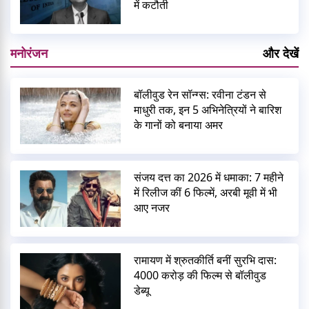
में कटौती
मनोरंजन
और देखें
बॉलीवुड रेन सॉन्ग्स: रवीना टंडन से
माधुरी तक, इन 5 अभिनेत्रियों ने बारिश
के गानों को बनाया अमर
संजय दत्त का 2026 में धमाका: 7 महीने
में रिलीज कीं 6 फिल्में, अरबी मूवी में भी
आए नजर
रामायण में श्रुतकीर्ति बनीं सुरभि दास:
4000 करोड़ की फिल्म से बॉलीवुड
डेब्यू