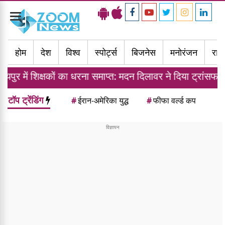
Toggle
navigation
होम
देश
विश्व
स्पोर्ट्स
बिजनेस
मनोरंजन
राज्
कों का धरना समाप्त: मदन दिलावर ने दिया ट्रांसफर नीति का आश्वा
टॉप ट्रेंडिंग
#
ईरान-अमेरिका युद्ध
#
फीफा वर्ल्ड कप