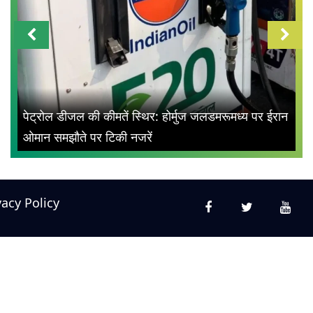
पेट्रोल डीजल की कीमतें स्थिर: होर्मुज जलडमरूमध्य पर ईरान
ओमान समझौते पर टिकी नजरें
vacy Policy