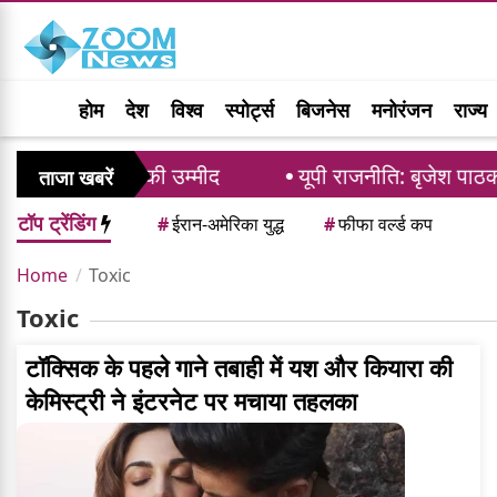
होम
देश
विश्व
स्पोर्ट्स
बिजनेस
मनोरंजन
राज्य
 बिल पर समर्थन की उम्मीद
यूपी राजनीति: बृजेश पाठक 
ताजा खबरें
टॉप ट्रेंडिंग
#
ईरान-अमेरिका युद्ध
#
फीफा वर्ल्ड कप
Home
Toxic
Toxic
टॉक्सिक के पहले गाने तबाही में यश और कियारा की
केमिस्ट्री ने इंटरनेट पर मचाया तहलका