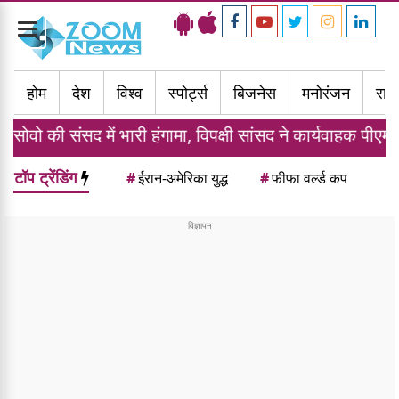
Toggle
navigation
होम
देश
विश्व
स्पोर्ट्स
बिजनेस
मनोरंजन
राज्
सद में भारी हंगामा, विपक्षी सांसद ने कार्यवाहक पीएम पर फेंके अंडे
टॉप ट्रेंडिंग
#
ईरान-अमेरिका युद्ध
#
फीफा वर्ल्ड कप