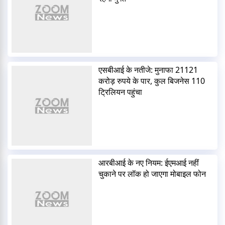
एसबीआई के नतीजे: मुनाफा 21121
करोड़ रुपये के पार, कुल बिजनेस 110
ट्रिलियन पहुंचा
आरबीआई के नए नियम: ईएमआई नहीं
चुकाने पर लॉक हो जाएगा मोबाइल फोन