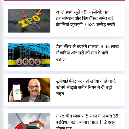
अगले हफ्ते खुलेंगे 9 आईपीओ: धूत
ट्रांसमिशन और शिपरॉकेट समेत कई
कंपनियां जुटाएंगी 7,681 करोड़ रुपये
डेटा सेंटर से बदलेंगे हालात: 4.33 लाख
नौकरियां और घरों की मांग में भारी
उछाल
यूपीआई पेमेंट पर नहीं लगेगा कोई चार्ज,
फोनपे सीईओ समीर निगम ने दी बड़ी
राहत
भारत चीन व्यापार: 5 साल में आयात 39
प्रतिशत बढ़ा, व्यापार घाटा 112 अरब
डॉलर पार