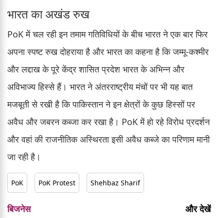
भारत का अखंड रुख
PoK में चल रही इन तमाम गतिविधियों के बीच भारत ने एक बार फिर
अपना स्पष्ट रुख दोहराया है और भारत का कहना है कि जम्मू-कश्मीर
और लद्दाख के पूरे केंद्र शासित प्रदेश भारत के अभिन्न और
अविभाज्य हिस्से हैं। भारत ने अंतरराष्ट्रीय मंचों पर भी यह बात
मजबूती से रखी है कि पाकिस्तान ने इन क्षेत्रों के कुछ हिस्सों पर
अवैध और जबरन कब्जा कर रखा है। PoK में हो रहे विरोध प्रदर्शन
और वहां की राजनीतिक अस्थिरता इसी अवैध कब्जे का परिणाम मानी
जा रही है।
PoK
PoK Protest
Shehbaz Sharif
बिजनेस
और देखें