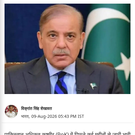
विक्रांत सिंह शेखावत
भारत,
09-Aug-2026 05:43 PM IST
पाकिस्तान अधिकृत कश्मीर (PoK) में पिछले कई महीनों से जारी भारी