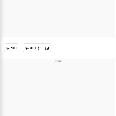
इजरायल
इजराइल-ईरान युद्ध