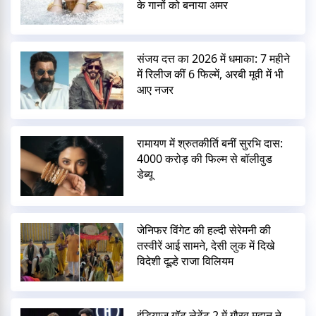
के गानों को बनाया अमर
संजय दत्त का 2026 में धमाका: 7 महीने
में रिलीज कीं 6 फिल्में, अरबी मूवी में भी
आए नजर
रामायण में श्रुतकीर्ति बनीं सुरभि दास:
4000 करोड़ की फिल्म से बॉलीवुड
डेब्यू
जेनिफर विंगेट की हल्दी सेरेमनी की
तस्वीरें आई सामने, देसी लुक में दिखे
विदेशी दूल्हे राजा विलियम
इंडियाज गॉट लेटेंट 2 में गौरव मदान ने