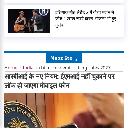
इंडियाज गॉट लेटेंट 2 में गौरव मदान ने
जीते 1 लाख रुपये करण औजला भी हुए
मुरीद
Next Story
Home
India
rbi mobile emi locking rules 2027
आरबीआई के नए नियम: ईएमआई नहीं चुकाने पर
लॉक हो जाएगा मोबाइल फोन