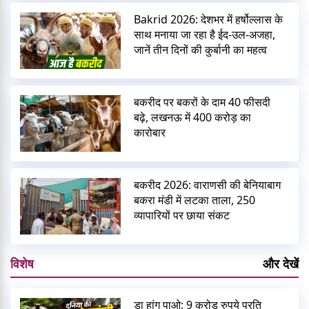
Bakrid 2026: देशभर में हर्षोल्लास के
साथ मनाया जा रहा है ईद-उल-अजहा,
जानें तीन दिनों की कुर्बानी का महत्व
बकरीद पर बकरों के दाम 40 फीसदी
बढ़े, लखनऊ में 400 करोड़ का
कारोबार
बकरीद 2026: वाराणसी की बेनियाबाग
बकरा मंडी में लटका ताला, 250
व्यापारियों पर छाया संकट
विशेष
और देखें
डा हांग पाओ: 9 करोड़ रुपये प्रति