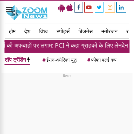
Toggle
navigation
होम
देश
विश्व
स्पोर्ट्स
बिजनेस
मनोरंजन
राज्
 पर लगाम: PCI ने कहा ग्राहकों के लिए लेनदेन रहेगा मुफ्त
टॉप ट्रेंडिंग
#
ईरान-अमेरिका युद्ध
#
फीफा वर्ल्ड कप