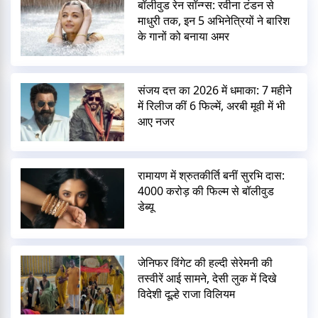
बॉलीवुड रेन सॉन्ग्स: रवीना टंडन से
माधुरी तक, इन 5 अभिनेत्रियों ने बारिश
के गानों को बनाया अमर
संजय दत्त का 2026 में धमाका: 7 महीने
में रिलीज कीं 6 फिल्में, अरबी मूवी में भी
आए नजर
रामायण में श्रुतकीर्ति बनीं सुरभि दास:
4000 करोड़ की फिल्म से बॉलीवुड
डेब्यू
जेनिफर विंगेट की हल्दी सेरेमनी की
तस्वीरें आई सामने, देसी लुक में दिखे
विदेशी दूल्हे राजा विलियम