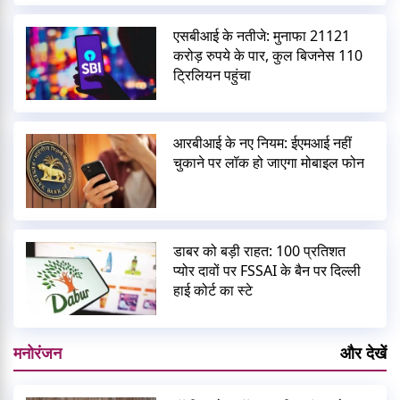
एसबीआई के नतीजे: मुनाफा 21121
करोड़ रुपये के पार, कुल बिजनेस 110
ट्रिलियन पहुंचा
आरबीआई के नए नियम: ईएमआई नहीं
चुकाने पर लॉक हो जाएगा मोबाइल फोन
डाबर को बड़ी राहत: 100 प्रतिशत
प्योर दावों पर FSSAI के बैन पर दिल्ली
हाई कोर्ट का स्टे
मनोरंजन
और देखें