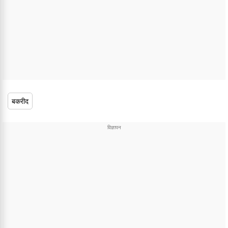
बकरीद