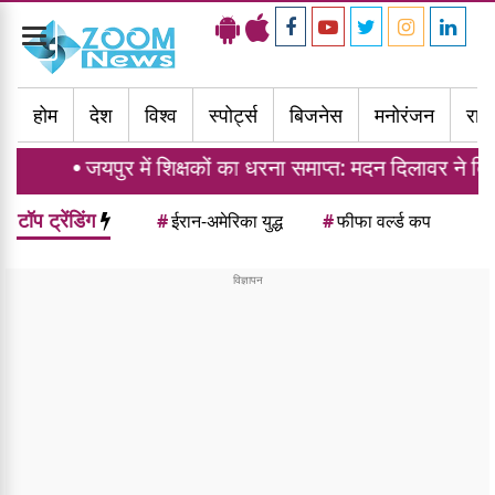
Toggle
navigation
होम
देश
विश्व
स्पोर्ट्स
बिजनेस
मनोरंजन
राज्
जयपुर में शिक्षकों का धरना समाप्त: मदन दिलावर ने दिया ट्र
टॉप ट्रेंडिंग
#
ईरान-अमेरिका युद्ध
#
फीफा वर्ल्ड कप