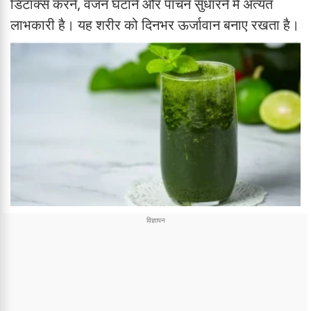
डिटॉक्स करने, वजन घटाने और पाचन सुधारने में अत्यंत
लाभकारी है। यह शरीर को दिनभर ऊर्जावान बनाए रखता है।