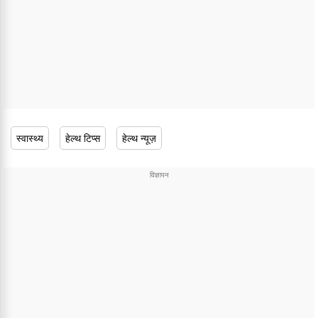
स्वास्थ्य
हेल्थ टिप्स
हेल्थ न्यूज़