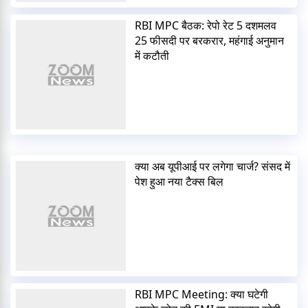
RBI MPC बैठक: रेपो रेट 5 दशमलव
25 फीसदी पर बरकरार, महंगाई अनुमान
में कटौती
क्या अब यूपीआई पर लगेगा चार्ज? संसद में
पेश हुआ नया टैक्स बिल
RBI MPC Meeting: क्या घटेगी