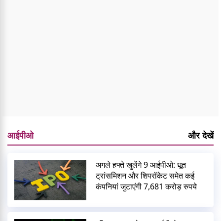
आईपीओ
और देखें
अगले हफ्ते खुलेंगे 9 आईपीओ: धूत
ट्रांसमिशन और शिपरॉकेट समेत कई
कंपनियां जुटाएंगी 7,681 करोड़ रुपये