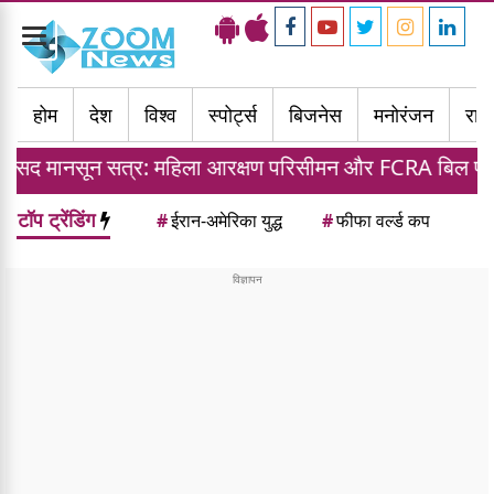
Toggle
navigation
होम
देश
विश्व
स्पोर्ट्स
बिजनेस
मनोरंजन
राज्
र: महिला आरक्षण परिसीमन और FCRA बिल पर सस्पेंस बरकरार वि
टॉप ट्रेंडिंग
#
ईरान-अमेरिका युद्ध
#
फीफा वर्ल्ड कप