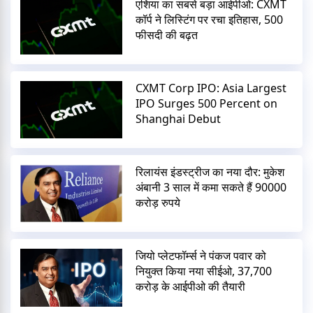
एशिया का सबसे बड़ा आईपीओ: CXMT
कॉर्प ने लिस्टिंग पर रचा इतिहास, 500
फीसदी की बढ़त
CXMT Corp IPO: Asia Largest
IPO Surges 500 Percent on
Shanghai Debut
रिलायंस इंडस्ट्रीज का नया दौर: मुकेश
अंबानी 3 साल में कमा सकते हैं 90000
करोड़ रुपये
जियो प्लेटफॉर्म्स ने पंकज पवार को
नियुक्त किया नया सीईओ, 37,700
करोड़ के आईपीओ की तैयारी