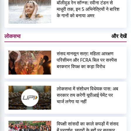
बॉलीवुड रेन सॉन्ग्स: रवीना टंडन से
माधुरी तक, इन 5 अभिनेत्रियों ने बारिश
के गानों को बनाया अमर
लोकसभा
और देखें
संसद मानसून सत्र: महिला आरक्षण
परिसीमन और FCRA बिल पर सस्पेंस
बरकरार विपक्ष का कड़ा विरोध
लोकसभा में संशोधन विधेयक पास: अब
सरकार तय करेगी यूपीआई पेमेंट पर
चार्ज लगेगा या नहीं
विपक्षी सांसदों का काले कपड़ों में संसद
में प्रदर्शन, छात्रों के मुद्दों पर सरकार