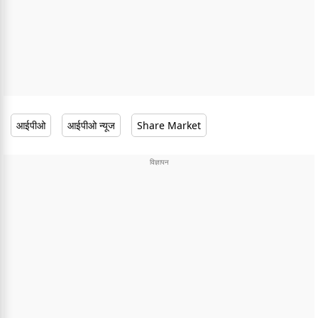
आईपीओ
आईपीओ न्यूज
Share Market