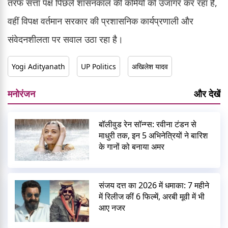
तरफ सत्ता पक्ष पिछले शासनकाल की कमियों को उजागर कर रहा है,
वहीं विपक्ष वर्तमान सरकार की प्रशासनिक कार्यप्रणाली और
संवेदनशीलता पर सवाल उठा रहा है।
Yogi Adityanath
UP Politics
अखिलेश यादव
मनोरंजन
और देखें
बॉलीवुड रेन सॉन्ग्स: रवीना टंडन से
माधुरी तक, इन 5 अभिनेत्रियों ने बारिश
के गानों को बनाया अमर
संजय दत्त का 2026 में धमाका: 7 महीने
में रिलीज कीं 6 फिल्में, अरबी मूवी में भी
आए नजर