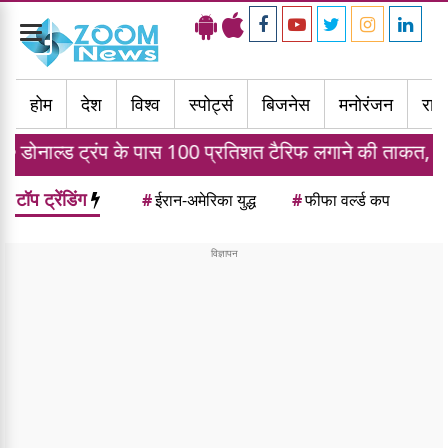
Toggle
navigation
होम
देश
विश्व
स्पोर्ट्स
बिजनेस
मनोरंजन
राज्
प के पास 100 प्रतिशत टैरिफ लगाने की ताकत, जानें भारत पर क्
टॉप ट्रेंडिंग
#
ईरान-अमेरिका युद्ध
#
फीफा वर्ल्ड कप