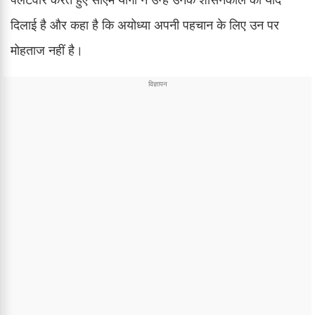
दिलाई है और कहा है कि अयोध्या अपनी पहचान के लिए उन पर
मोहताज नहीं है।