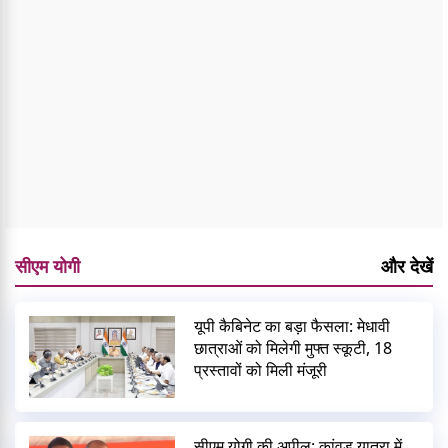
सीएम योगी
और देखें
यूपी कैबिनेट का बड़ा फैसला: मेधावी
छात्राओं को मिलेगी मुफ्त स्कूटी, 18
प्रस्तावों को मिली मंजूरी
सीएम योगी की अपील: कांवड़ यात्रा में