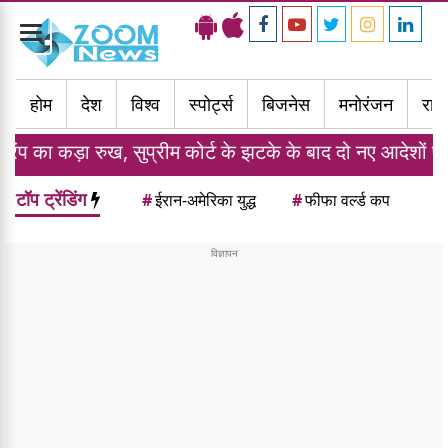
Toggle
navigation
होम
देश
विश्व
स्पोर्ट्स
बिजनेस
मनोरंजन
राज्
सुप्रीम कोर्ट के झटके के बाद दो नए आदेशों पर किए हस्ताक्षर
टॉप ट्रेंडिंग
#
ईरान-अमेरिका युद्ध
#
फीफा वर्ल्ड कप