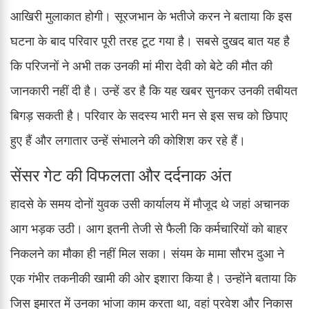
आखिरी मुलाकात होगी। सूरजभान के भतीजे करन ने बताया कि इस
घटना के बाद परिवार पूरी तरह टूट गया है। सबसे दुखद बात यह है
कि परिजनों ने अभी तक उनकी मां मीरा देवी को बेटे की मौत की
जानकारी नहीं दी है। उन्हें डर है कि यह खबर सुनकर उनकी तबीयत
बिगड़ सकती है। परिवार के सदस्य भारी मन से इस सच को छिपाए
हुए हैं और लगातार उन्हें संभालने की कोशिश कर रहे हैं।
सेंसर गेट की विफलता और दर्दनाक अंत
हादसे के समय दोनों युवक उसी कार्यालय में मौजूद थे जहां अचानक
आग भड़क उठी। आग इतनी तेजी से फैली कि कर्मचारियों को बाहर
निकलने का मौका ही नहीं मिल सका। संयम के मामा सौरभ दुआ ने
एक गंभीर तकनीकी खामी की ओर इशारा किया है। उन्होंने बताया कि
जिस इमारत में उनका भांजा काम करता था, वहां प्रवेश और निकास