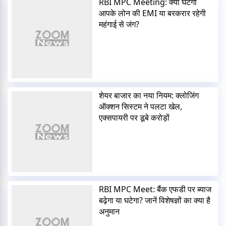
RBI MPC Meeting: क्या घटेगी
आपके लोन की EMI या बरकरार रहेगी
महंगाई से जंग?
शेयर बाजार का नया नियम: क्लोजिंग
ऑक्शन सिस्टम ने पलटा खेल,
एक्सपायरी पर डूबे करोड़ों
RBI MPC Meet: बैंक एफडी पर ब्याज
बढ़ेगा या घटेगा? जानें विशेषज्ञों का क्या है
अनुमान