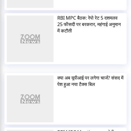
RBI MPC बैठक: रेपो रेट 5 दशमलव
25 फीसदी पर बरकरार, महंगाई अनुमान
में कटौती
क्या अब यूपीआई पर लगेगा चार्ज? संसद में
पेश हुआ नया टैक्स बिल