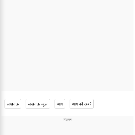
लखनऊ
लखनऊ न्यूज़
आग
आग की खबरें