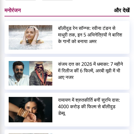
मनोरंजन
और देखें
बॉलीवुड रेन सॉन्ग्स: रवीना टंडन से
माधुरी तक, इन 5 अभिनेत्रियों ने बारिश
के गानों को बनाया अमर
संजय दत्त का 2026 में धमाका: 7 महीने
में रिलीज कीं 6 फिल्में, अरबी मूवी में भी
आए नजर
रामायण में श्रुतकीर्ति बनीं सुरभि दास:
4000 करोड़ की फिल्म से बॉलीवुड
डेब्यू