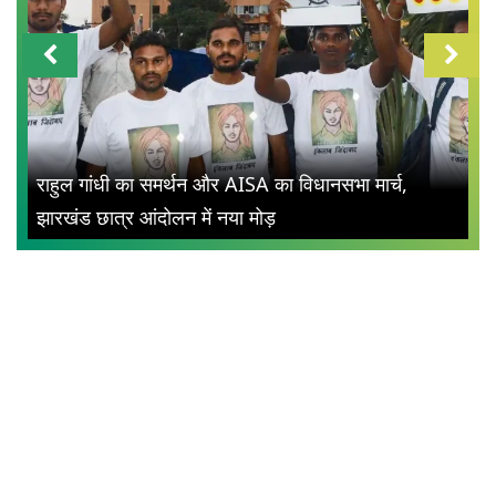
राहुल गांधी का समर्थन और AISA का विधानसभा मार्च,
झारखंड छात्र आंदोलन में नया मोड़