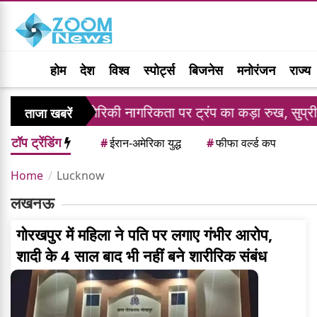
होम
देश
विश्व
स्पोर्ट्स
बिजनेस
मनोरंजन
राज्य
ार
अमेरिकी नागरिकता पर ट्रंप का कड़ा रुख, सुप्रीम को
ताजा खबरें
टॉप ट्रेंडिंग
#
ईरान-अमेरिका युद्ध
#
फीफा वर्ल्ड कप
Home
Lucknow
लखनऊ
गोरखपुर में महिला ने पति पर लगाए गंभीर आरोप,
शादी के 4 साल बाद भी नहीं बने शारीरिक संबंध