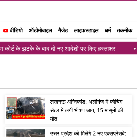
वीडियो
ऑटोमोबाइल
गैजेट
लाइफस्टाइल
धर्म
तकनीक
र्ट के झटके के बाद दो नए आदेशों पर किए हस्ताक्षर
राहु
लखनऊ अग्निकांड: अलीगंज में कोचिंग
सेंटर में लगी भीषण आग, 15 मासूमों की
मौत
उत्तर प्रदेश को मिलेंगे 2 नए एक्सप्रेसवे: