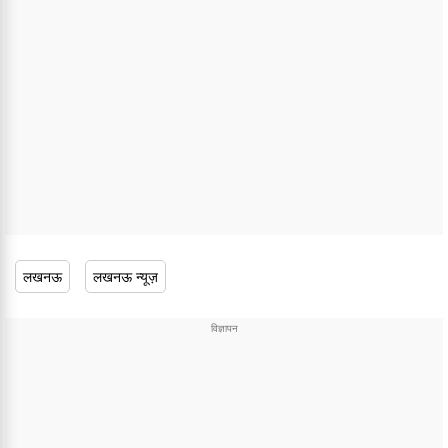
लखनऊ
लखनऊ न्यूज़