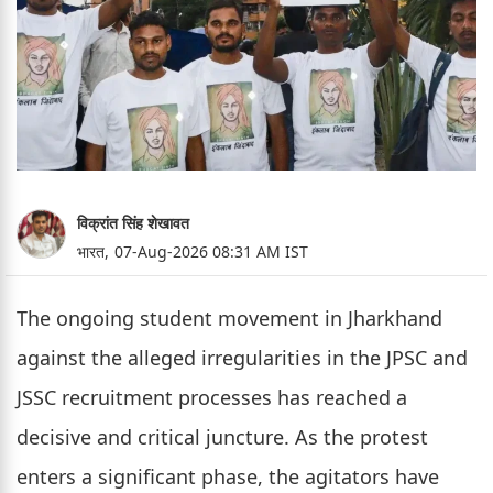
विक्रांत सिंह शेखावत
भारत,
07-Aug-2026 08:31 AM IST
The ongoing student movement in Jharkhand
against the alleged irregularities in the JPSC and
JSSC recruitment processes has reached a
decisive and critical juncture. As the protest
enters a significant phase, the agitators have