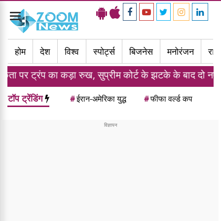
Toggle
navigation
होम
देश
विश्व
स्पोर्ट्स
बिजनेस
मनोरंजन
राज्
़ा रुख, सुप्रीम कोर्ट के झटके के बाद दो नए आदेशों पर किए हस्त
टॉप ट्रेंडिंग
#
ईरान-अमेरिका युद्ध
#
फीफा वर्ल्ड कप