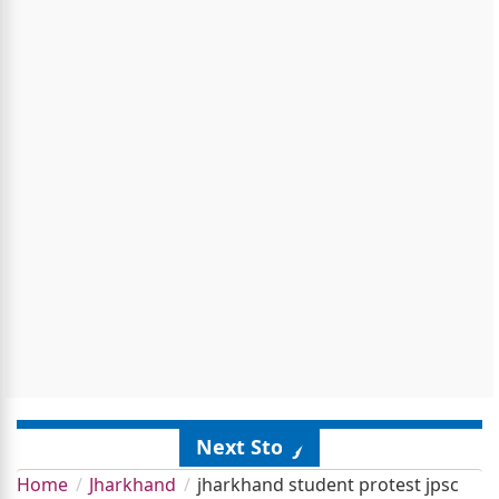
Next Story
Home
Jharkhand
jharkhand student protest jpsc