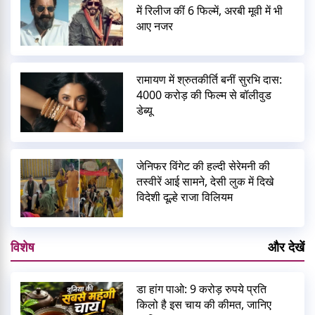
में रिलीज कीं 6 फिल्में, अरबी मूवी में भी
आए नजर
रामायण में श्रुतकीर्ति बनीं सुरभि दास:
4000 करोड़ की फिल्म से बॉलीवुड
डेब्यू
जेनिफर विंगेट की हल्दी सेरेमनी की
तस्वीरें आई सामने, देसी लुक में दिखे
विदेशी दूल्हे राजा विलियम
विशेष
और देखें
डा हांग पाओ: 9 करोड़ रुपये प्रति
किलो है इस चाय की कीमत, जानिए