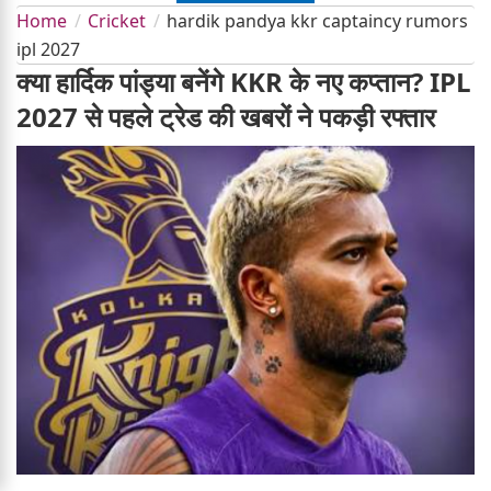
Home
Cricket
hardik pandya kkr captaincy rumors
ipl 2027
क्या हार्दिक पांड्या बनेंगे KKR के नए कप्तान? IPL
2027 से पहले ट्रेड की खबरों ने पकड़ी रफ्तार