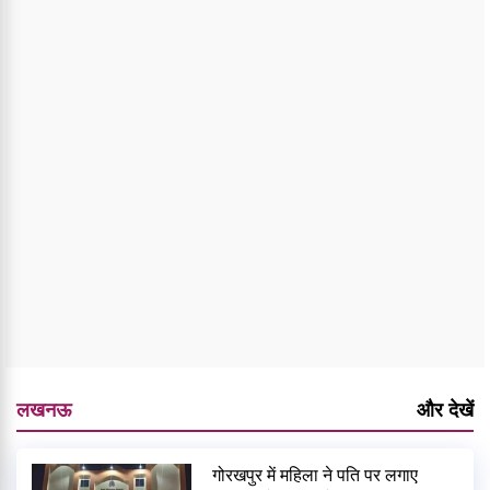
लखनऊ
और देखें
गोरखपुर में महिला ने पति पर लगाए