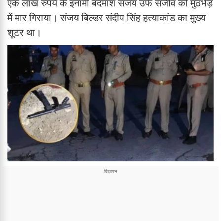
एक लाख रुपये के इनामी बदमाश संजय उर्फ संजीव को मुठभेड़
में मार गिराया। संजय बिल्डर संदीप सिंह हत्याकांड का मुख्य
शूटर था।