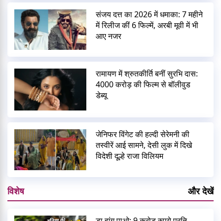
संजय दत्त का 2026 में धमाका: 7 महीने
में रिलीज कीं 6 फिल्में, अरबी मूवी में भी
आए नजर
रामायण में श्रुतकीर्ति बनीं सुरभि दास:
4000 करोड़ की फिल्म से बॉलीवुड
डेब्यू
जेनिफर विंगेट की हल्दी सेरेमनी की
तस्वीरें आई सामने, देसी लुक में दिखे
विदेशी दूल्हे राजा विलियम
विशेष
और देखें
डा हांग पाओ: 9 करोड़ रुपये प्रति