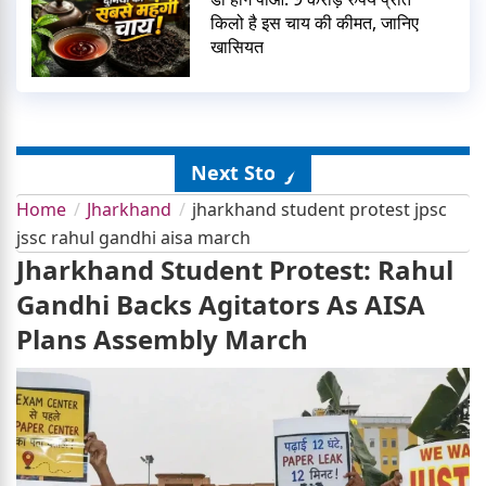
किलो है इस चाय की कीमत, जानिए
खासियत
Next Story
Home
Jharkhand
jharkhand student protest jpsc
jssc rahul gandhi aisa march
Jharkhand Student Protest: Rahul
Gandhi Backs Agitators As AISA
Plans Assembly March