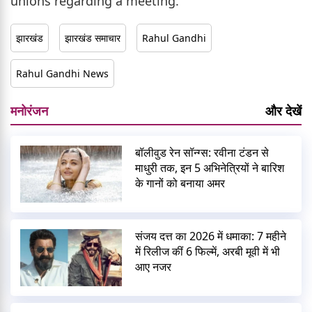
unions regarding a meeting.
झारखंड
झारखंड समाचार
Rahul Gandhi
Rahul Gandhi News
मनोरंजन
और देखें
बॉलीवुड रेन सॉन्ग्स: रवीना टंडन से
माधुरी तक, इन 5 अभिनेत्रियों ने बारिश
के गानों को बनाया अमर
संजय दत्त का 2026 में धमाका: 7 महीने
में रिलीज कीं 6 फिल्में, अरबी मूवी में भी
आए नजर