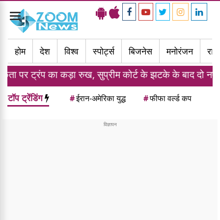
Toggle
navigation
होम
देश
विश्व
स्पोर्ट्स
बिजनेस
मनोरंजन
राज्
ा रुख, सुप्रीम कोर्ट के झटके के बाद दो नए आदेशों पर किए हस्ता
टॉप ट्रेंडिंग
#
ईरान-अमेरिका युद्ध
#
फीफा वर्ल्ड कप