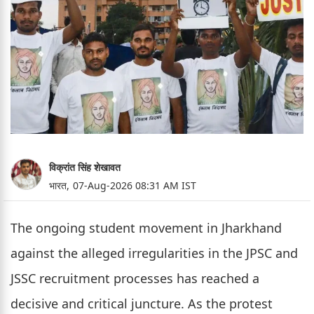
विक्रांत सिंह शेखावत
भारत,
07-Aug-2026 08:31 AM IST
The ongoing student movement in Jharkhand
against the alleged irregularities in the JPSC and
JSSC recruitment processes has reached a
decisive and critical juncture. As the protest