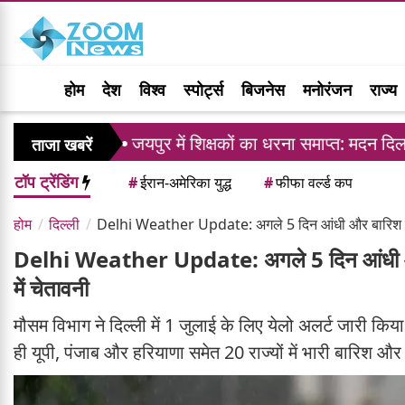
होम
देश
विश्व
स्पोर्ट्स
बिजनेस
मनोरंजन
राज्य
जयपुर में शिक्षकों का धरना समाप्त: मदन दिलावर ने दिया ट्
ताजा खबरें
टॉप ट्रेंडिंग
#
ईरान-अमेरिका युद्ध
#
फीफा वर्ल्ड कप
होम
दिल्ली
Delhi Weather Update: अगले 5 दिन आंधी और बारिश का अलर
Delhi Weather Update: अगले 5 दिन आंधी और बा
में चेतावनी
मौसम विभाग ने दिल्ली में 1 जुलाई के लिए येलो अलर्ट जारी 
ही यूपी, पंजाब और हरियाणा समेत 20 राज्यों में भारी बारिश और 