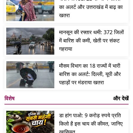
का अलर्ट और उत्तराखंड में बाढ़ का
खतरा
मानसून की रफ्तार थमी: 372 जिलों
में बारिश की कमी, खेती पर संकट
गहराया
मौसम विभाग का 18 राज्यों में भारी
बारिश का अलर्ट: दिल्ली, यूपी और
पहाड़ों पर मंडराया खतरा
विशेष
और देखें
डा हांग पाओ: 9 करोड़ रुपये प्रति
किलो है इस चाय की कीमत, जानिए
खासियत