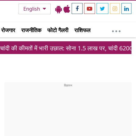
English
रोजगार
राजनीतिक
फोटो गैलरी
राशिफल
ं में भारी उछाल: सोना 1.5 लाख पर, चांदी 6200 रुपये महंगी