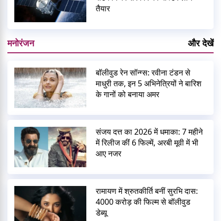
तैयार
मनोरंजन
और देखें
बॉलीवुड रेन सॉन्ग्स: रवीना टंडन से
माधुरी तक, इन 5 अभिनेत्रियों ने बारिश
के गानों को बनाया अमर
संजय दत्त का 2026 में धमाका: 7 महीने
में रिलीज कीं 6 फिल्में, अरबी मूवी में भी
आए नजर
रामायण में श्रुतकीर्ति बनीं सुरभि दास:
4000 करोड़ की फिल्म से बॉलीवुड
डेब्यू