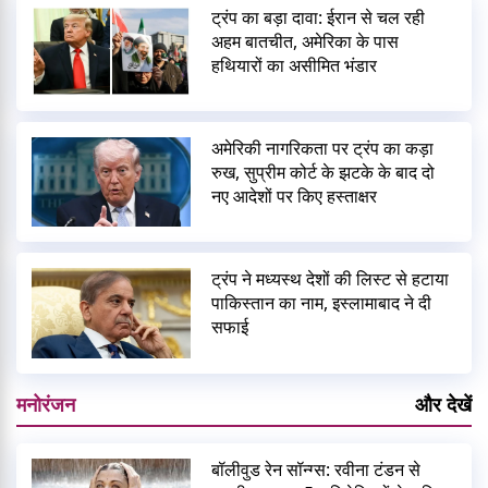
ट्रंप का बड़ा दावा: ईरान से चल रही
अहम बातचीत, अमेरिका के पास
हथियारों का असीमित भंडार
अमेरिकी नागरिकता पर ट्रंप का कड़ा
रुख, सुप्रीम कोर्ट के झटके के बाद दो
नए आदेशों पर किए हस्ताक्षर
ट्रंप ने मध्यस्थ देशों की लिस्ट से हटाया
पाकिस्तान का नाम, इस्लामाबाद ने दी
सफाई
मनोरंजन
और देखें
बॉलीवुड रेन सॉन्ग्स: रवीना टंडन से