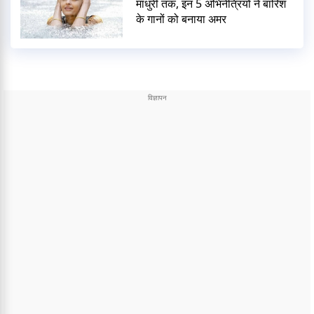
माधुरी तक, इन 5 अभिनेत्रियों ने बारिश
के गानों को बनाया अमर