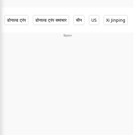
डोनाल्ड ट्रंप
डोनाल्ड ट्रंप समाचार
चीन
US
Xi Jinping