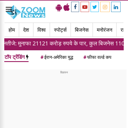
Toggle
navigation
होम
देश
विश्व
स्पोर्ट्स
बिजनेस
मनोरंजन
राज्
फा 21121 करोड़ रुपये के पार, कुल बिजनेस 110 ट्रिलियन पहुंच
टॉप ट्रेंडिंग
#
ईरान-अमेरिका युद्ध
#
फीफा वर्ल्ड कप