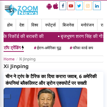
Toggle
navigation
होम
देश
विश्व
स्पोर्ट्स
बिजनेस
मनोरंजन
राज्
र्ड की बराबरी की
बृजभूषण शरण सिंह की गोंडा रैली:
टॉप ट्रेंडिंग
#
ईरान-अमेरिका युद्ध
#
फीफा वर्ल्ड कप
Home
Xi Jinping
Xi Jinping
चीन ने ट्रंप के टैरिफ का दिया करारा जवाब, 6 अमेरिकी
कंपनियां ब्लैकलिस्ट और ड्रोन एक्सपोर्ट पर सख्ती