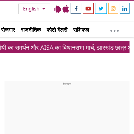
English
रोजगार
राजनीतिक
फोटो गैलरी
राशिफल
 और AISA का विधानसभा मार्च, झारखंड छात्र आंदोलन में नया मोड