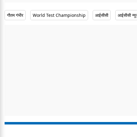
गौतम गंभीर
World Test Championship
आईसीसी
आईसीसी न्य