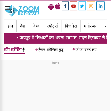
Toggle
navigation
होम
देश
विश्व
स्पोर्ट्स
बिजनेस
मनोरंजन
राज्
जयपुर में शिक्षकों का धरना समाप्त: मदन दिलावर ने दिया ट्र
टॉप ट्रेंडिंग
#
ईरान-अमेरिका युद्ध
#
फीफा वर्ल्ड कप