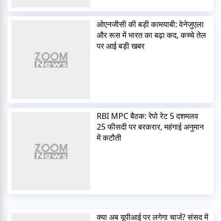
ओएनजीसी की बड़ी कामयाबी: वेनेजुएला
और रूस में भारत का बढ़ा कद, कच्चे तेल
पर आई बड़ी खबर
RBI MPC बैठक: रेपो रेट 5 दशमलव
25 फीसदी पर बरकरार, महंगाई अनुमान
में कटौती
क्या अब यूपीआई पर लगेगा चार्ज? संसद में