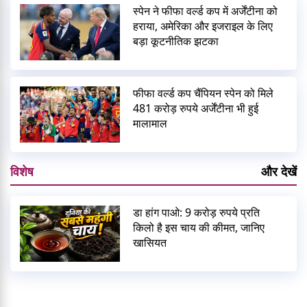
स्पेन ने फीफा वर्ल्ड कप में अर्जेंटीना को
हराया, अमेरिका और इजराइल के लिए
बड़ा कूटनीतिक झटका
फीफा वर्ल्ड कप चैंपियन स्पेन को मिले
481 करोड़ रुपये अर्जेंटीना भी हुई
मालामाल
विशेष
और देखें
डा हांग पाओ: 9 करोड़ रुपये प्रति
किलो है इस चाय की कीमत, जानिए
खासियत