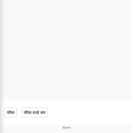
फीफा
फीफा वर्ल्ड कप