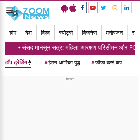
Toggle
navigation
होम
देश
विश्व
स्पोर्ट्स
बिजनेस
मनोरंजन
राज्
संसद मानसून सत्र: महिला आरक्षण परिसीमन और FCRA बिल पर स
टॉप ट्रेंडिंग
#
ईरान-अमेरिका युद्ध
#
फीफा वर्ल्ड कप