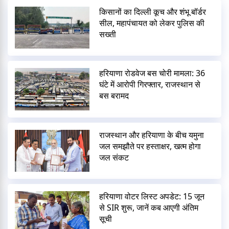
किसानों का दिल्ली कूच और शंभू बॉर्डर
सील, महापंचायत को लेकर पुलिस की
सख्ती
हरियाणा रोडवेज बस चोरी मामला: 36
घंटे में आरोपी गिरफ्तार, राजस्थान से
बस बरामद
राजस्थान और हरियाणा के बीच यमुना
जल समझौते पर हस्ताक्षर, खत्म होगा
जल संकट
हरियाणा वोटर लिस्ट अपडेट: 15 जून
से SIR शुरू, जानें कब आएगी अंतिम
सूची