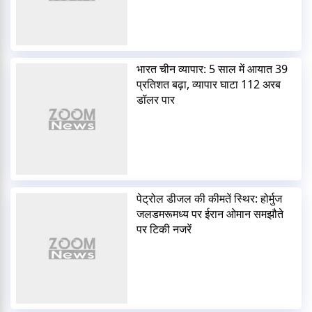
भारत चीन व्यापार: 5 साल में आयात 39
प्रतिशत बढ़ा, व्यापार घाटा 112 अरब
डॉलर पार
पेट्रोल डीजल की कीमतें स्थिर: होर्मुज
जलडमरूमध्य पर ईरान ओमान समझौते
पर टिकी नजरें