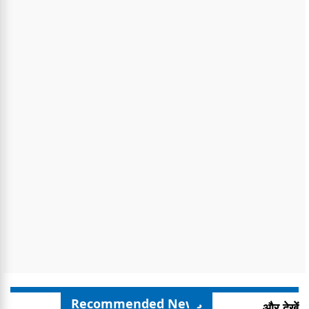
Recommended News
और देखें