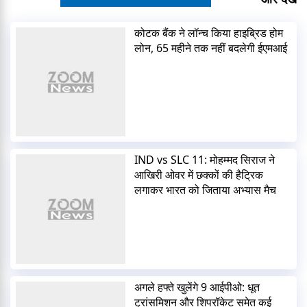
कोटक बैंक ने लॉन्च किया हाइब्रिड होम
लोन, 65 महीने तक नहीं बदलेगी ईएमआई
IND vs SLC 11: मोहम्मद सिराज ने
आखिरी ओवर में छक्कों की हैट्रिक
लगाकर भारत को जिताया अभ्यास मैच
अगले हफ्ते खुलेंगे 9 आईपीओ: धूत
ट्रांसमिशन और शिपरॉकेट समेत कई