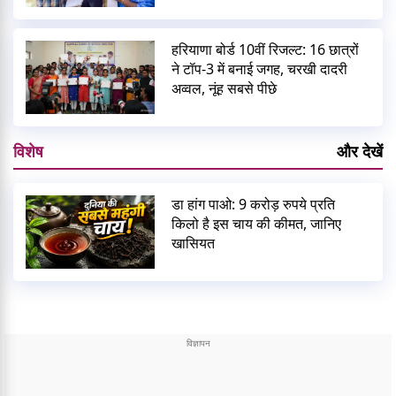
हरियाणा बोर्ड 10वीं रिजल्ट: 16 छात्रों
ने टॉप-3 में बनाई जगह, चरखी दादरी
अव्वल, नूंह सबसे पीछे
विशेष
और देखें
डा हांग पाओ: 9 करोड़ रुपये प्रति
किलो है इस चाय की कीमत, जानिए
खासियत